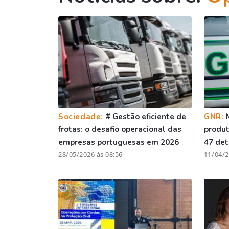
Sociedade:
# Gestão eficiente de
GNR:
frotas: o desafio operacional das
produt
empresas portuguesas em 2026
47 det
28/05/2026 às 08:56
11/04/2