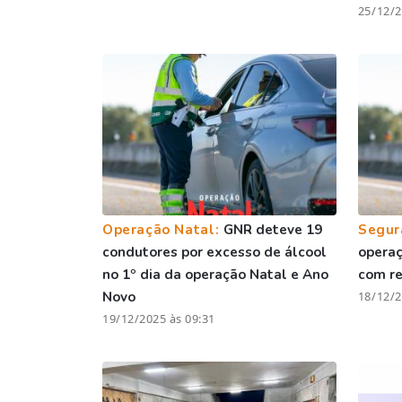
25/12/2
Operação Natal:
GNR deteve 19
Segur
condutores por excesso de álcool
operaç
no 1º dia da operação Natal e Ano
com re
Novo
18/12/2
19/12/2025 às 09:31