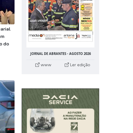
arial
am
o do
JORNAL DE ABRANTES - AGOSTO 2026
www
Ler edição