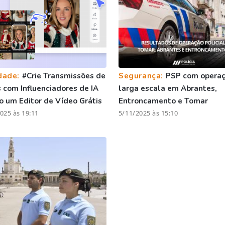
dade:
#Crie Transmissões de
Segurança:
PSP com operaç
com Influenciadores de IA
larga escala em Abrantes,
 um Editor de Vídeo Grátis
Entroncamento e Tomar
025 às 19:11
5/11/2025 às 15:10