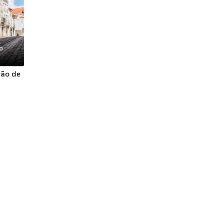
ão de