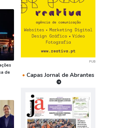
PUB
ações
sa de
•
Capas Jornal de Abrantes