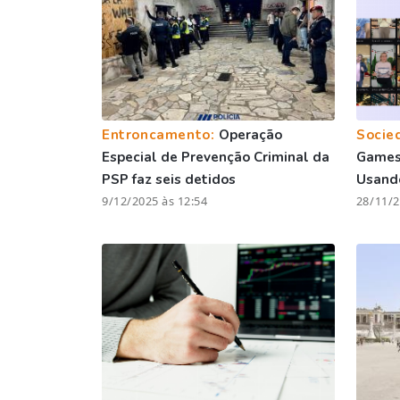
Entroncamento:
Operação
Socie
Especial de Prevenção Criminal da
Games 
PSP faz seis detidos
Usando
9/12/2025 às 12:54
28/11/2