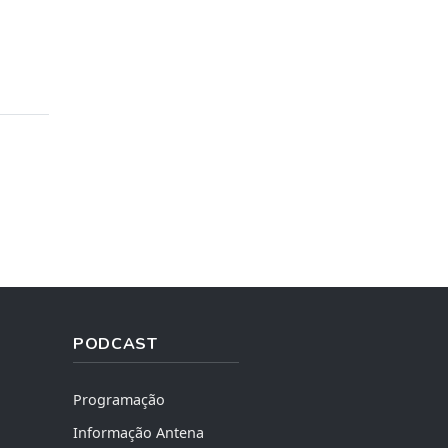
PODCAST
Programação
Informação Antena