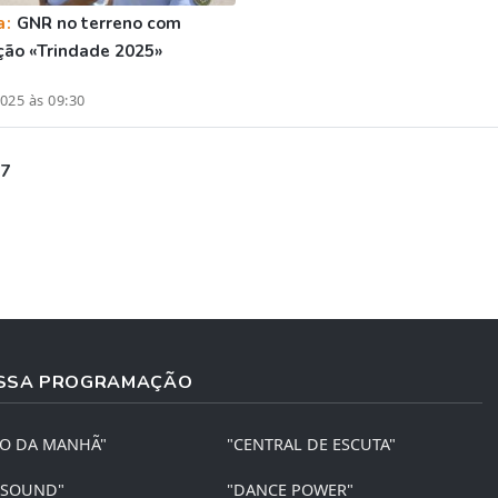
a:
GNR no terreno com
ão «Trindade 2025»
025 às 09:30
 7
SSA PROGRAMAÇÃO
ÃO DA MANHÃ"
"CENTRAL DE ESCUTA"
 SOUND"
"DANCE POWER"