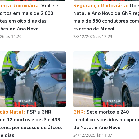
ança Rodoviária:
Vinte e
Segurança Rodoviária:
Ope
ortos em mais de 2.000
Natal e Ano Novo da GNR re
tes em oito dias das
mais de 560 condutores com
ções de Ano Novo
excesso de álcool
26 às 14:20
28/12/2025 às 12:29
ção Natal:
PSP e GNR
GNR:
Sete mortos e 240
am 12 mortos e detêm 433
condutores detidos na oper
ores por excesso de álcool
de Natal e Ano Novo
e dias
24/12/2025 às 11:07