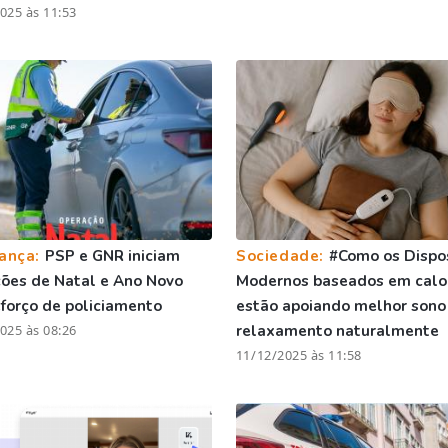
025 às 11:53
ança:
PSP e GNR iniciam
Sociedade:
#Como os Dispos
ões de Natal e Ano Novo
Modernos baseados em calo
forço de policiamento
estão apoiando melhor sono
025 às 08:26
relaxamento naturalmente
11/12/2025 às 11:58