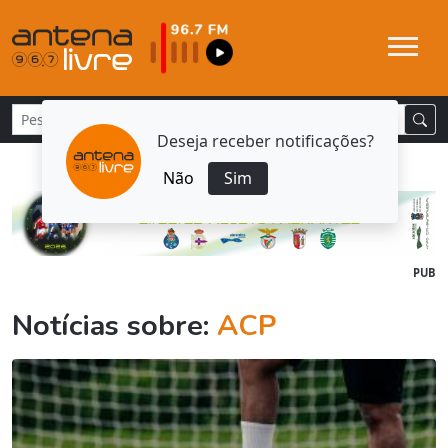
Deseja receber notificações?
Não
Sim
PUB
Notícias sobre:
ACP