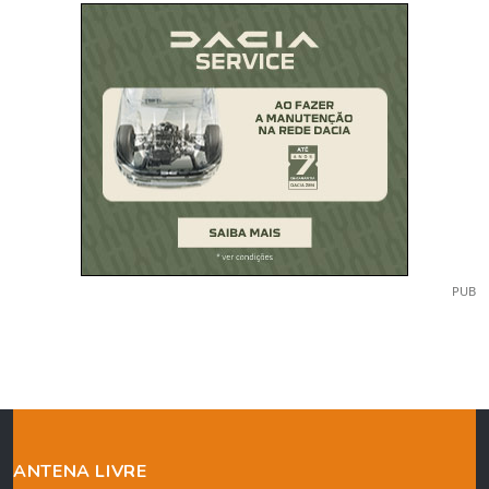
PUB
ANTENA LIVRE