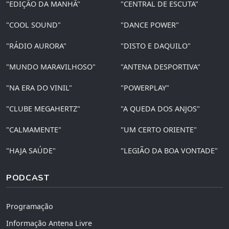
"EDIÇÃO DA MANHÃ"
"CENTRAL DE ESCUTA"
"COOL SOUND"
"DANCE POWER"
"RÁDIO AURORA"
"DISTO E DAQUILO"
"MUNDO MARAVILHOSO"
"ANTENA DESPORTIVA"
"NA ERA DO VINIL"
"POWERPLAY"
"CLUBE MEGAHERTZ"
"A QUEDA DOS ANJOS"
"CALMAMENTE"
"UM CERTO ORIENTE"
"HAJA SAÚDE"
"LEGIÃO DA BOA VONTADE"
PODCAST
Programação
Informação Antena Livre