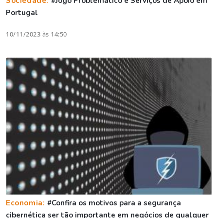
Sociedade:
#Jogo Problemático e Serviços de Apoio em
Portugal
10/11/2023 às 14:50
Economia:
#Confira os motivos para a segurança
cibernética ser tão importante em negócios de qualquer