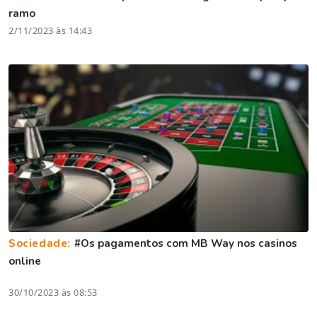
ramo
2/11/2023 às 14:43
Sociedade:
#Os pagamentos com MB Way nos casinos
online
30/10/2023 às 08:53