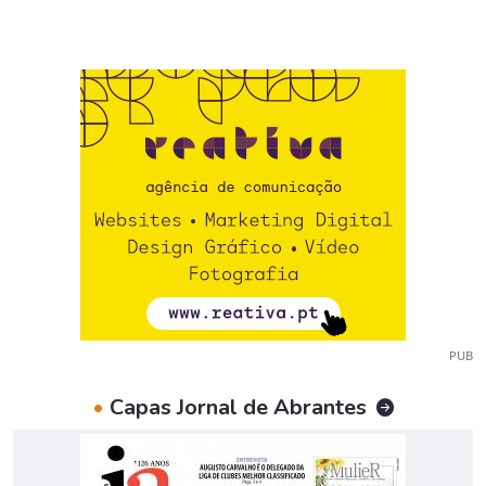
PUB
•
Capas Jornal de Abrantes