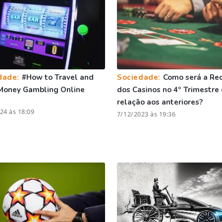
dade:
#How to Travel and
Sociedade:
Como será a Rec
Money Gambling Online
dos Casinos no 4º Trimestre
relação aos anteriores?
24 às 18:09
7/12/2023 às 19:36