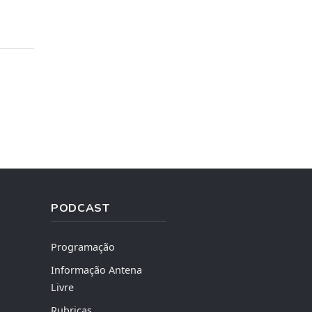
PODCAST
Programação
Informação Antena
Livre
Rubricas