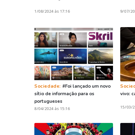
1/08/2024 às 17:16
9/07/20
Sociedade:
#Foi lançado um novo
Socie
sítio de informação para os
vivo: 
portugueses
15/03/2
8/04/2024 às 15:16