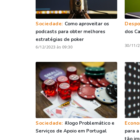
Sociedade:
Como aproveitar os
Despo
podcasts para obter melhores
dos C
estratégias de poker
30/11/2
6/12/2023 às 09:30
Sociedade:
#Jogo Problemático e
Econo
Serviços de Apoio em Portugal
para a
tão im