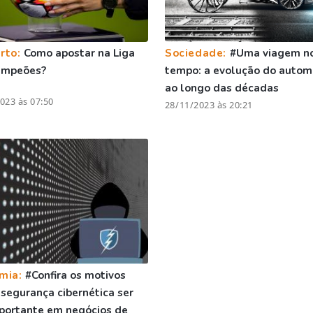
rto:
Como apostar na Liga
Sociedade:
#Uma viagem n
ampeões?
tempo: a evolução do autom
ao longo das décadas
023 às 07:50
28/11/2023 às 20:21
mia:
#Confira os motivos
 segurança cibernética ser
portante em negócios de