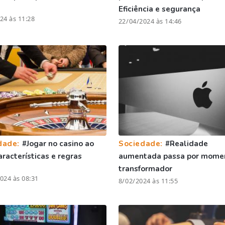
Eficiência e segurança
24 às 11:28
22/04/2024 às 14:46
dade:
#Jogar no casino ao
Sociedade:
#Realidade
características e regras
aumentada passa por mome
transformador
024 às 08:31
8/02/2024 às 11:55