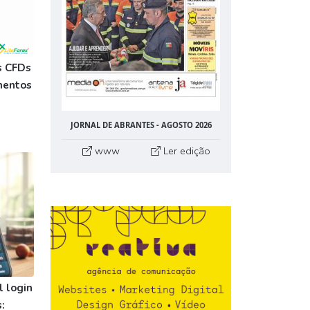
s CFDs
mentos
JORNAL DE ABRANTES - AGOSTO 2026
www
Ler edição
 login
: