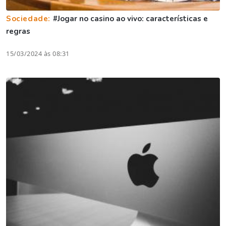
Sociedade:
#Jogar no casino ao vivo: características e
regras
15/03/2024 às 08:31