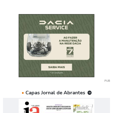
PUB
•
Capas Jornal de Abrantes