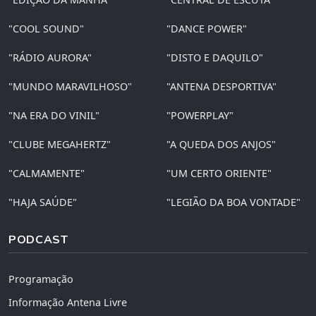
"COOL SOUND"
"DANCE POWER"
"RÁDIO AURORA"
"DISTO E DAQUILO"
"MUNDO MARAVILHOSO"
"ANTENA DESPORTIVA"
"NA ERA DO VINIL"
"POWERPLAY"
"CLUBE MEGAHERTZ"
"A QUEDA DOS ANJOS"
"CALMAMENTE"
"UM CERTO ORIENTE"
"HAJA SAÚDE"
"LEGIÃO DA BOA VONTADE"
PODCAST
Programação
Informação Antena Livre