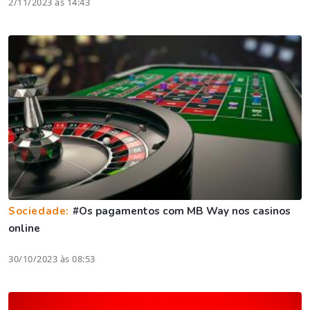
2/11/2023 às 14:43
Sociedade:
#Os pagamentos com MB Way nos casinos
online
30/10/2023 às 08:53