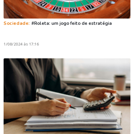
Sociedade:
#Roleta: um jogo feito de estratégia
1/08/2024 às 17:16