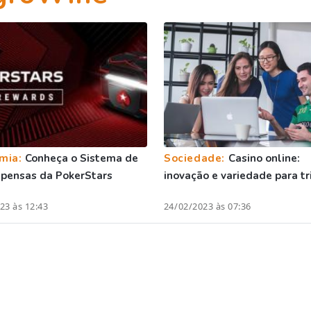
mia:
Conheça o Sistema de
Sociedade:
Casino online:
pensas da PokerStars
inovação e variedade para tr
23 às 12:43
24/02/2023 às 07:36