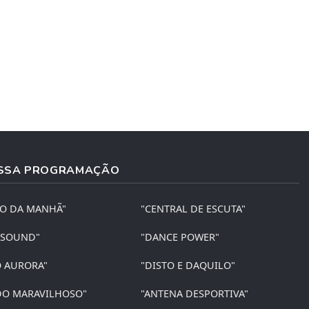
SSA PROGRAMAÇÃO
ÃO DA MANHÃ"
"CENTRAL DE ESCUTA"
 SOUND"
"DANCE POWER"
O AURORA"
"DISTO E DAQUILO"
O MARAVILHOSO"
"ANTENA DESPORTIVA"