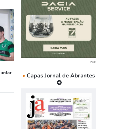
PUB
iunfar
•
Capas Jornal de Abrantes