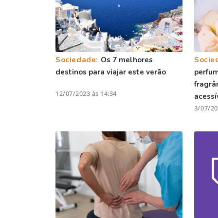
Sociedade:
Os 7 melhores
Socie
destinos para viajar este verão
perfum
fragrâ
12/07/2023 às 14:34
acessí
3/07/20