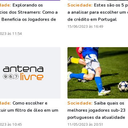
dade:
Explorando os
Sociedade:
Estes são os 5 
cios dos Streamers: Como a
a analisar para escolher um 
 Beneficia os Jogadores de
de crédito em Portugal
15/06/2023 às 16:49
023 às 11:54
dade:
Como escolher e
Sociedade:
Saiba quais os
tuir um filtro de óleo em um
melhores jogadores sub-23
portugueses da atualidade
023 às 10:45
11/05/2023 às 20:51