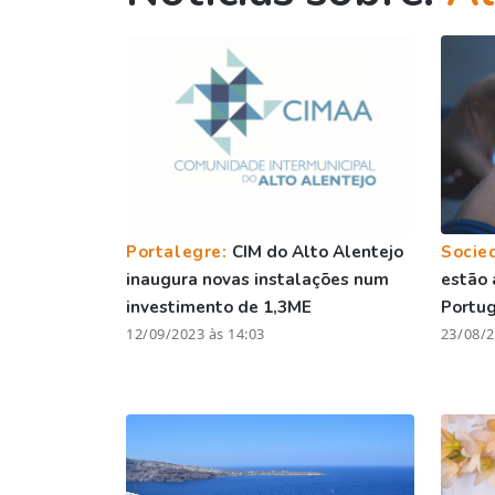
Portalegre:
CIM do Alto Alentejo
Socie
inaugura novas instalações num
estão 
investimento de 1,3ME
Portu
12/09/2023 às 14:03
23/08/2