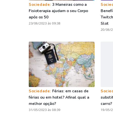
Sociedade:
3 Maneiras como a
Socie
Fisioterapia ajudam o seu Corpo
Benefí
após os 50
Twitch
23/06/2023 às 09:38
Slot
20/06/2
Sociedade:
Férias: em casas de
Socie
férias ou em hotel? Afinal qual a
substi
melhor opção?
carro?
31/05/2023 às 08:39
19/05/2