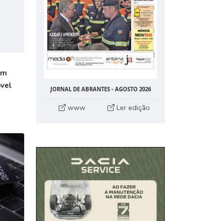
êm
vel
JORNAL DE ABRANTES - AGOSTO 2026
www
Ler edição