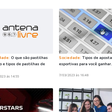
dade:
O que são pastilhas
Sociedade:
Tipos de aposta
io e tipos de pastilhas de
esportivas para você ganhar.
7/03/2023 às 16:48
023 às 14:55