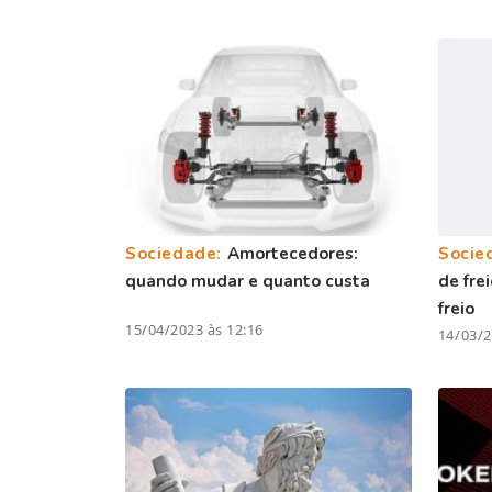
Sociedade:
Amortecedores:
Socie
quando mudar e quanto custa
de fre
freio
15/04/2023 às 12:16
14/03/2