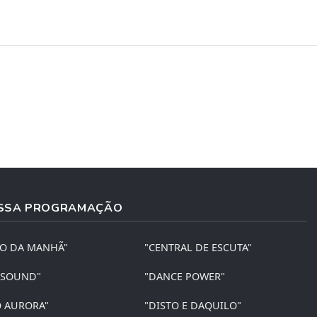
SSA PROGRAMAÇÃO
ÃO DA MANHÃ"
"CENTRAL DE ESCUTA"
 SOUND"
"DANCE POWER"
O AURORA"
"DISTO E DAQUILO"