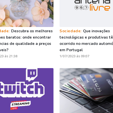
dade:
Descubra os melhores
Sociedade:
Que inovações
es baratos: onde encontrar
tecnológicas e produtivas t
ncias de qualidade a preços
ocorrido no mercado automó
veis?
em Portugal
23 às 21:38
1/07/2023 às 09:07