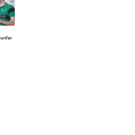
iunfar