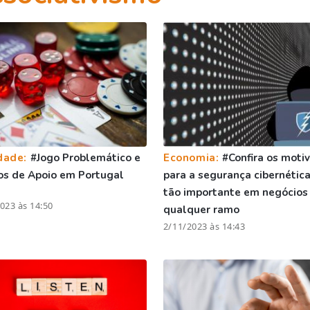
dade:
#Jogo Problemático e
Economia:
#Confira os moti
os de Apoio em Portugal
para a segurança cibernética
tão importante em negócios
023 às 14:50
qualquer ramo
2/11/2023 às 14:43