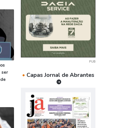
PUB
vos
 ser
•
Capas Jornal de Abrantes
 de