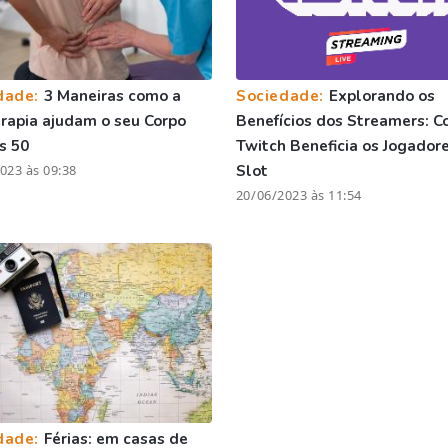
dade:
3 Maneiras como a
Sociedade:
Explorando os
erapia ajudam o seu Corpo
Benefícios dos Streamers: C
s 50
Twitch Beneficia os Jogador
023 às 09:38
Slot
20/06/2023 às 11:54
dade:
Férias: em casas de