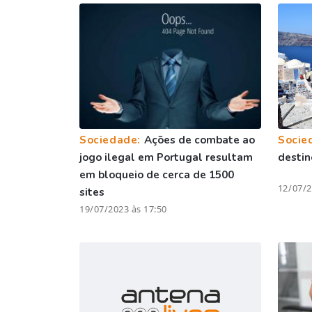
Sociedade:
Ações de combate ao
Socie
jogo ilegal em Portugal resultam
destin
em bloqueio de cerca de 1500
12/07/2
sites
19/07/2023 às 17:50