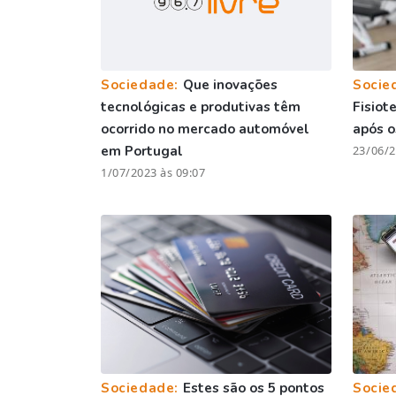
Sociedade:
Que inovações
Socie
tecnológicas e produtivas têm
Fisiot
ocorrido no mercado automóvel
após o
em Portugal
23/06/2
1/07/2023 às 09:07
Sociedade:
Estes são os 5 pontos
Socie