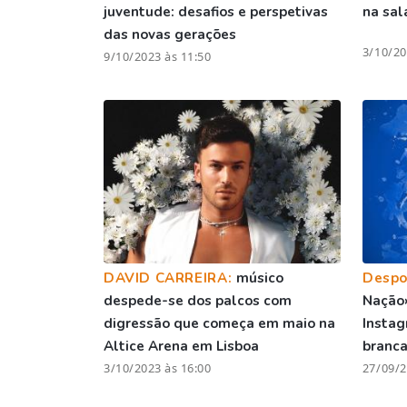
juventude: desafios e perspetivas
na sal
das novas gerações
3/10/20
9/10/2023 às 11:50
DAVID CARREIRA:
músico
Despo
despede-se dos palcos com
Nação»
digressão que começa em maio na
Instag
Altice Arena em Lisboa
branc
3/10/2023 às 16:00
27/09/2