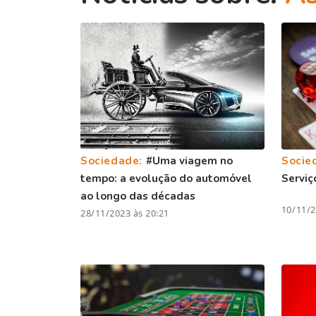
Sociedade:
#Uma viagem no
Socie
tempo: a evolução do automóvel
Serviç
ao longo das décadas
10/11/2
28/11/2023 às 20:21