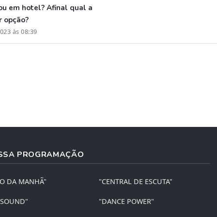
 ou em hotel? Afinal qual a
r opção?
023 às 08:39
SSA PROGRAMAÇÃO
ÃO DA MANHÃ"
"CENTRAL DE ESCUTA"
 SOUND"
"DANCE POWER"