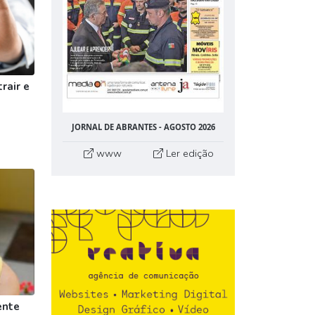
rair e
JORNAL DE ABRANTES - AGOSTO 2026
www
Ler edição
ente