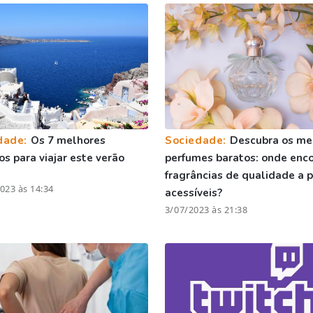
dade:
Os 7 melhores
Sociedade:
Descubra os me
os para viajar este verão
perfumes baratos: onde enco
fragrâncias de qualidade a 
023 às 14:34
acessíveis?
3/07/2023 às 21:38