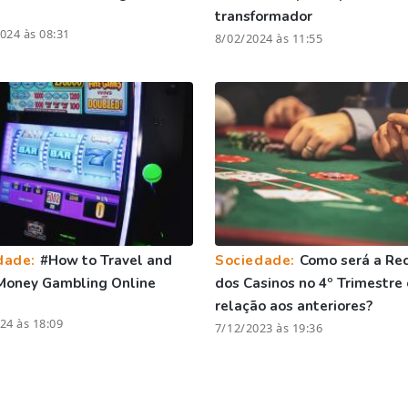
transformador
024 às 08:31
8/02/2024 às 11:55
dade:
#How to Travel and
Sociedade:
Como será a Rec
Money Gambling Online
dos Casinos no 4º Trimestre
relação aos anteriores?
24 às 18:09
7/12/2023 às 19:36