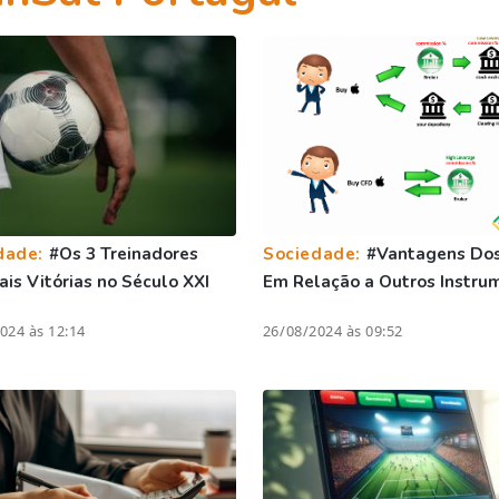
dade:
#Os 3 Treinadores
Sociedade:
#Vantagens Do
is Vitórias no Século XXI
Em Relação a Outros Instru
024 às 12:14
26/08/2024 às 09:52