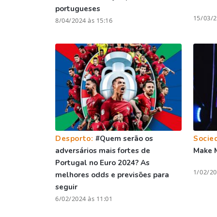
portugueses
15/03/2
8/04/2024 às 15:16
Desporto:
#Quem serão os
Socie
adversários mais fortes de
Make 
Portugal no Euro 2024? As
1/02/20
melhores odds e previsões para
seguir
6/02/2024 às 11:01