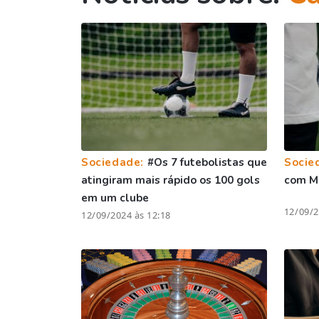
Sociedade:
#Os 7 futebolistas que
Socie
atingiram mais rápido os 100 gols
com Ma
em um clube
12/09/2
12/09/2024 às 12:18