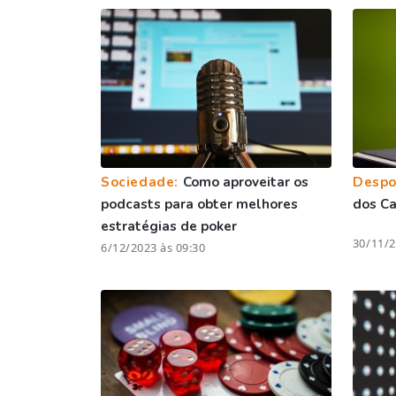
Sociedade:
Como aproveitar os
Despo
podcasts para obter melhores
dos C
estratégias de poker
30/11/2
6/12/2023 às 09:30