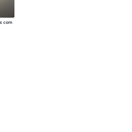
s com