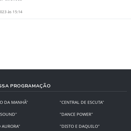
023 às 15:14
SSA PROGRAMAÇÃO
ÃO DA MANHÃ"
"CENTRAL DE ESCUTA"
 SOUND"
"DANCE POWER"
O AURORA"
"DISTO E DAQUILO"