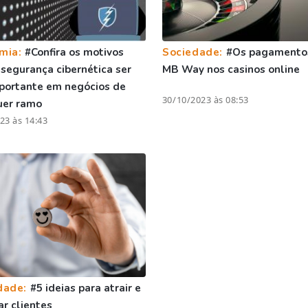
mia:
#Confira os motivos
Sociedade:
#Os pagamento
 segurança cibernética ser
MB Way nos casinos online
portante em negócios de
30/10/2023 às 08:53
uer ramo
23 às 14:43
dade:
#5 ideias para atrair e
ar clientes