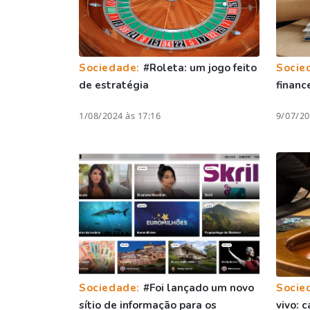
Sociedade:
#Roleta: um jogo feito
Socie
de estratégia
financ
1/08/2024 às 17:16
9/07/20
Sociedade:
#Foi lançado um novo
Socie
sítio de informação para os
vivo: 