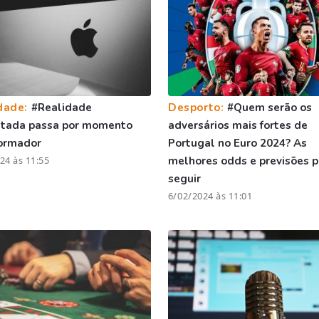
dade:
#Realidade
Desporto:
#Quem serão os
tada passa por momento
adversários mais fortes de
formador
Portugal no Euro 2024? As
24 às 11:55
melhores odds e previsões p
seguir
6/02/2024 às 11:01