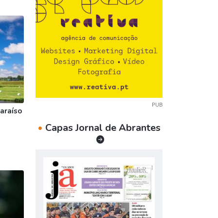
PUB
araíso
•
Capas Jornal de Abrantes