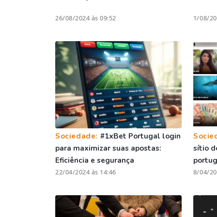
26/08/2024 às 09:52
1/08/20
Sociedade:
#1xBet Portugal login
Socie
para maximizar suas apostas:
sítio 
Eficiência e segurança
portu
22/04/2024 às 14:46
8/04/20