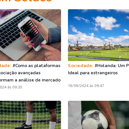
dade:
#Como as plataformas
Sociedade:
#Holanda: Um P
gociação avançadas
Ideal para estrangeiros
ormam a análise de mercado
18/09/2024 às 09:47
024 às 09:20