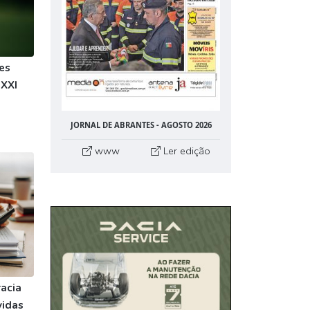
es
 XXI
JORNAL DE ABRANTES - AGOSTO 2026
www
Ler edição
racia
vidas