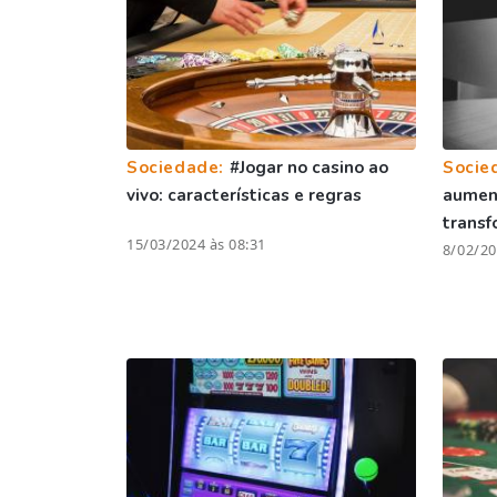
Sociedade:
#Jogar no casino ao
Socie
vivo: características e regras
aumen
trans
15/03/2024 às 08:31
8/02/20