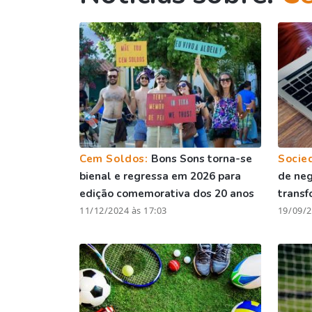
Cem Soldos:
Bons Sons torna-se
Socie
bienal e regressa em 2026 para
de ne
edição comemorativa dos 20 anos
transf
11/12/2024 às 17:03
19/09/2