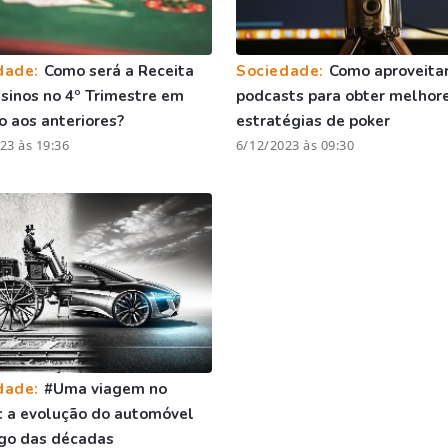
dade:
Como será a Receita
Sociedade:
Como aproveitar
sinos no 4º Trimestre em
podcasts para obter melhor
o aos anteriores?
estratégias de poker
23 às 19:36
6/12/2023 às 09:30
dade:
#Uma viagem no
 a evolução do automóvel
go das décadas