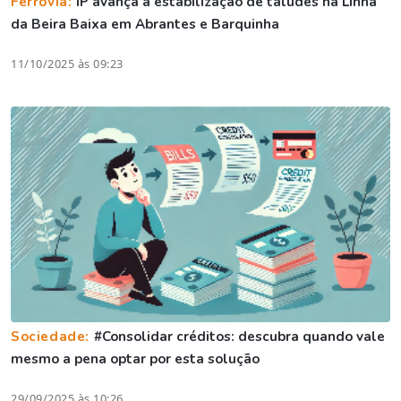
Ferrovia:
IP avança a estabilização de taludes na Linha
da Beira Baixa em Abrantes e Barquinha
11/10/2025 às 09:23
Sociedade:
#Consolidar créditos: descubra quando vale
mesmo a pena optar por esta solução
29/09/2025 às 10:26