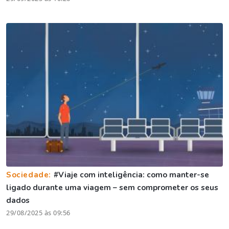
Sociedade:
#Viaje com inteligência: como manter-se
ligado durante uma viagem – sem comprometer os seus
dados
29/08/2025 às 09:56