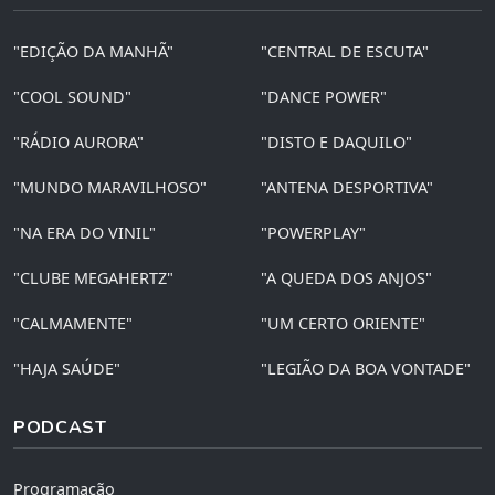
"EDIÇÃO DA MANHÃ"
"CENTRAL DE ESCUTA"
"COOL SOUND"
"DANCE POWER"
"RÁDIO AURORA"
"DISTO E DAQUILO"
"MUNDO MARAVILHOSO"
"ANTENA DESPORTIVA"
"NA ERA DO VINIL"
"POWERPLAY"
"CLUBE MEGAHERTZ"
"A QUEDA DOS ANJOS"
"CALMAMENTE"
"UM CERTO ORIENTE"
"HAJA SAÚDE"
"LEGIÃO DA BOA VONTADE"
PODCAST
Programação