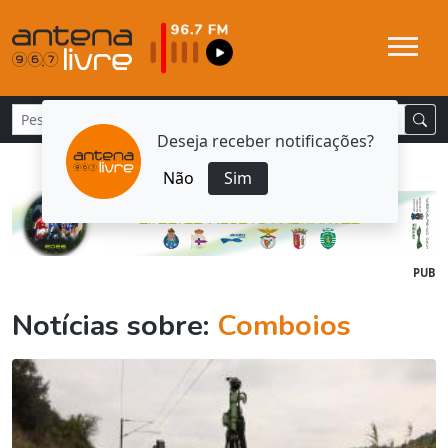
Deseja receber notificações?
Não
Sim
PUB
Notícias sobre:
Comboios