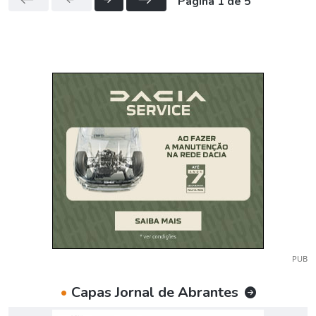
Página 1 de 5
PUB
•
Capas Jornal de Abrantes