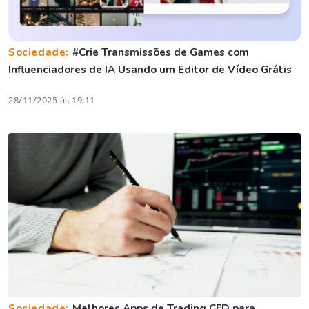
Sociedade:
#Crie Transmissões de Games com
Influenciadores de IA Usando um Editor de Vídeo Grátis
28/11/2025 às 19:11
Sociedade:
Melhores Apps de Trading CFD para