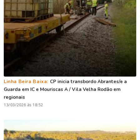
Linha Beira Baixa:
CP inicia transbordo Abrantes/e a
Guarda em IC e Mouriscas A / Vila Velha Rodão em
regionais
13/03/2026 às 18:52