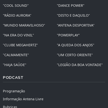
"COOL SOUND"
"DANCE POWER"
"RÁDIO AURORA"
"DISTO E DAQUILO"
"MUNDO MARAVILHOSO"
"ANTENA DESPORTIVA"
"NA ERA DO VINIL"
"POWERPLAY"
"CLUBE MEGAHERTZ"
"A QUEDA DOS ANJOS"
"CALMAMENTE"
"UM CERTO ORIENTE"
"HAJA SAÚDE"
"LEGIÃO DA BOA VONTADE"
PODCAST
Programação
Informação Antena Livre
Rubricas