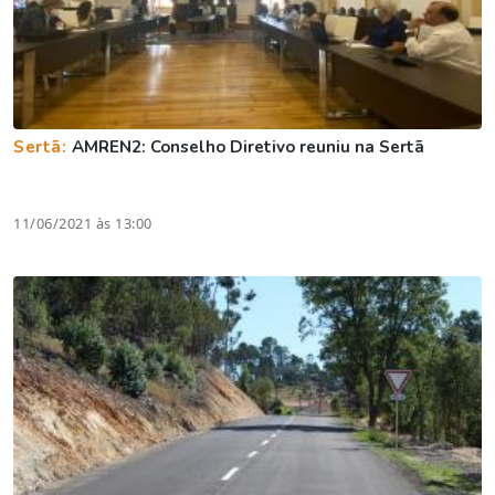
Sertã:
AMREN2: Conselho Diretivo reuniu na Sertã
11/06/2021 às 13:00