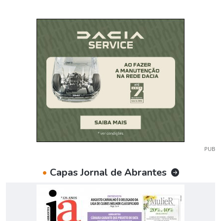
PUB
•
Capas Jornal de Abrantes