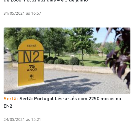
de 2000 motos nos dias 4 e 5 de junho
31/05/2021 às 16:57
Sertã:
Sertã: Portugal Lés-a-Lés com 2250 motos na
EN2
24/05/2021 às 15:21