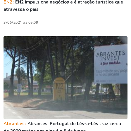
EN2:
EN2 impulsiona negócios e é atração turística que
atravessa o país
3/06/2021 às 09:09
Abrantes:
Abrantes: Portugal de Lés-a-Lés traz cerca