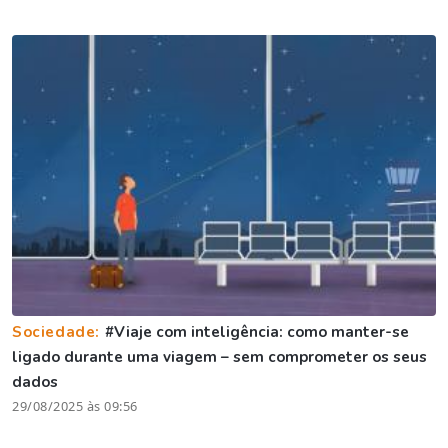
Sociedade:
#Viaje com inteligência: como manter-se
ligado durante uma viagem – sem comprometer os seus
dados
29/08/2025 às 09:56