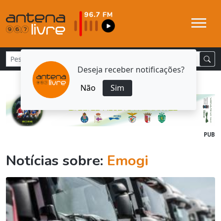
Deseja receber notificações?
Não
Sim
PUB
Notícias sobre:
Emogi