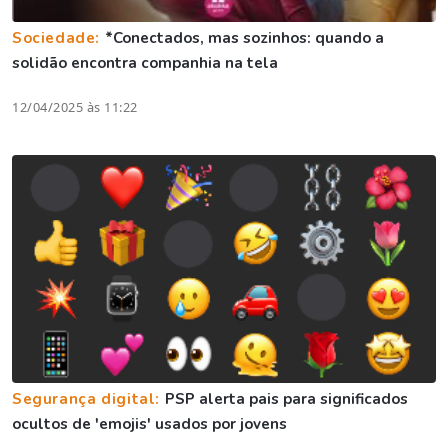
Sociedade:
*Conectados, mas sozinhos: quando a
solidão encontra companhia na tela
12/04/2025 às 11:22
Segurança digital:
PSP alerta pais para significados
ocultos de 'emojis' usados por jovens