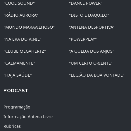
"COOL SOUND"
"DANCE POWER"
"RÁDIO AURORA"
"DISTO E DAQUILO"
"MUNDO MARAVILHOSO"
"ANTENA DESPORTIVA"
"NA ERA DO VINIL"
"POWERPLAY"
"CLUBE MEGAHERTZ"
"A QUEDA DOS ANJOS"
"CALMAMENTE"
"UM CERTO ORIENTE"
"HAJA SAÚDE"
"LEGIÃO DA BOA VONTADE"
PODCAST
Programação
Informação Antena Livre
Rubricas