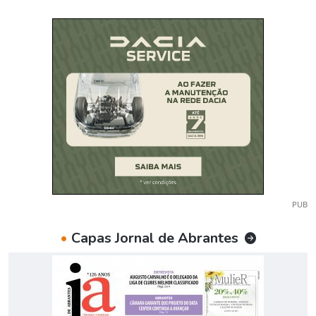
PUB
•
Capas Jornal de Abrantes