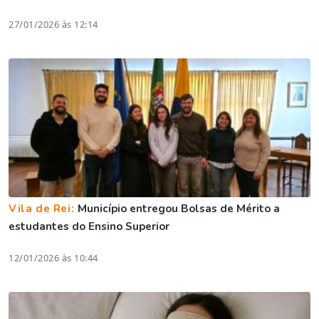
27/01/2026 às 12:14
Vila de Rei:
Município entregou Bolsas de Mérito a
estudantes do Ensino Superior
12/01/2026 às 10:44