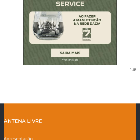
PUB
ANTENA LIVRE
Apresentação