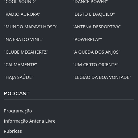
"COOL SOUND"
"DANCE POWER"
"RÁDIO AURORA"
"DISTO E DAQUILO"
"MUNDO MARAVILHOSO"
"ANTENA DESPORTIVA"
"NA ERA DO VINIL"
"POWERPLAY"
"CLUBE MEGAHERTZ"
"A QUEDA DOS ANJOS"
"CALMAMENTE"
"UM CERTO ORIENTE"
"HAJA SAÚDE"
"LEGIÃO DA BOA VONTADE"
PODCAST
Programação
Informação Antena Livre
Rubricas