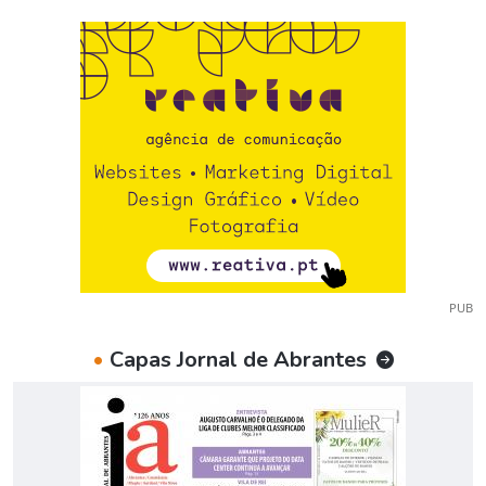
PUB
•
Capas Jornal de Abrantes