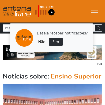
Deseja receber notificações?
Não
Sim
PUB
Notícias sobre:
Ensino Superior