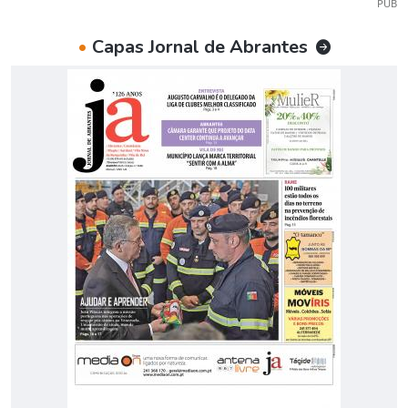
PUB
•
Capas Jornal de Abrantes