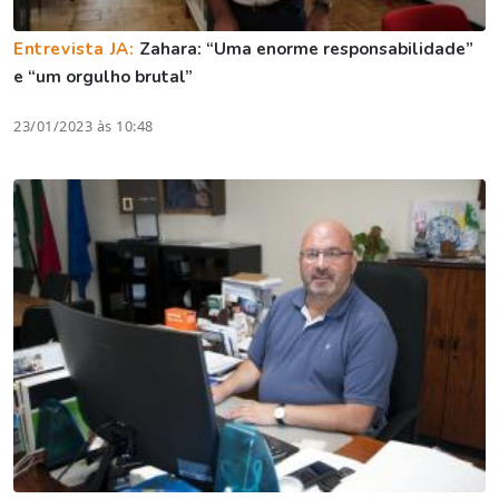
Entrevista JA:
Zahara: “Uma enorme responsabilidade”
e “um orgulho brutal”
23/01/2023 às 10:48