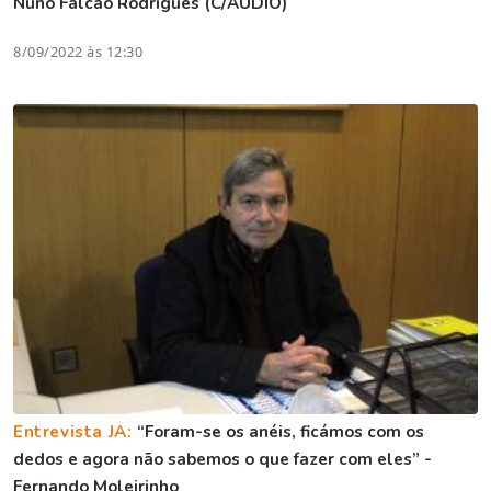
Nuno Falcão Rodrigues (C/ÁUDIO)
8/09/2022 às 12:30
Entrevista JA:
“Foram-se os anéis, ficámos com os
dedos e agora não sabemos o que fazer com eles” -
Fernando Moleirinho