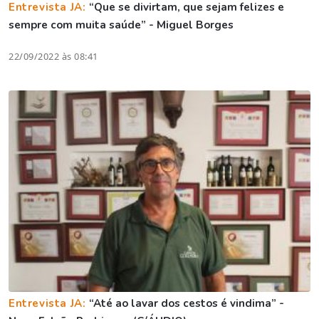
Entrevista JA:
“Que se divirtam, que sejam felizes e
sempre com muita saúde” - Miguel Borges
22/09/2022 às 08:41
Entrevista JA:
“Até ao lavar dos cestos é vindima” -