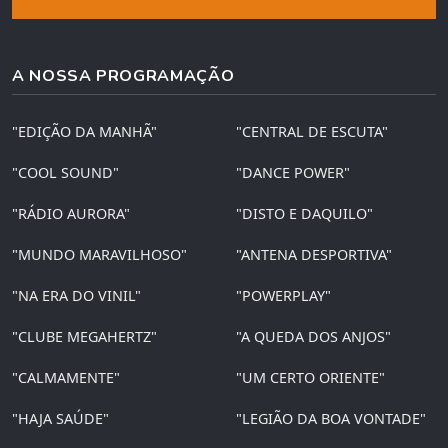
A NOSSA PROGRAMAÇÃO
"EDIÇÃO DA MANHÃ"
"CENTRAL DE ESCUTA"
"COOL SOUND"
"DANCE POWER"
"RÁDIO AURORA"
"DISTO E DAQUILO"
"MUNDO MARAVILHOSO"
"ANTENA DESPORTIVA"
"NA ERA DO VINIL"
"POWERPLAY"
"CLUBE MEGAHERTZ"
"A QUEDA DOS ANJOS"
"CALMAMENTE"
"UM CERTO ORIENTE"
"HAJA SAÚDE"
"LEGIÃO DA BOA VONTADE"