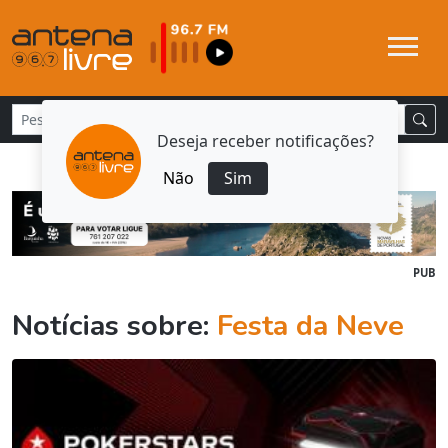
Deseja receber notificações?
Não
Sim
PUB
Notícias sobre:
Festa da Neve