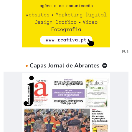
PUB
•
Capas Jornal de Abrantes