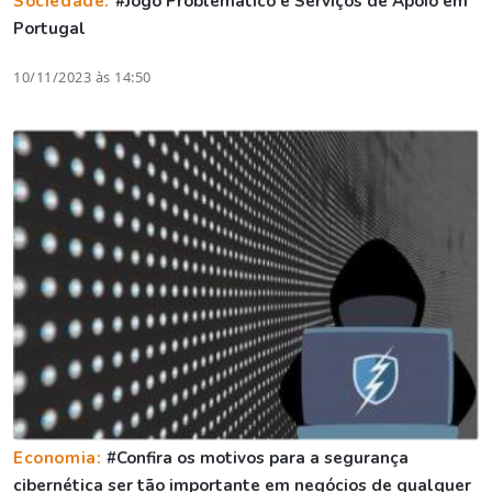
Sociedade:
#Jogo Problemático e Serviços de Apoio em
Portugal
10/11/2023 às 14:50
Economia:
#Confira os motivos para a segurança
cibernética ser tão importante em negócios de qualquer