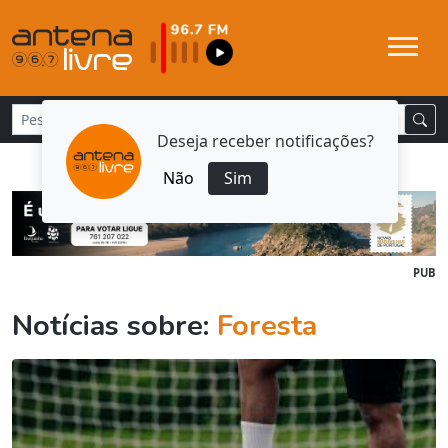
Deseja receber notificações?
Não
Sim
PUB
Notícias sobre:
Foresta