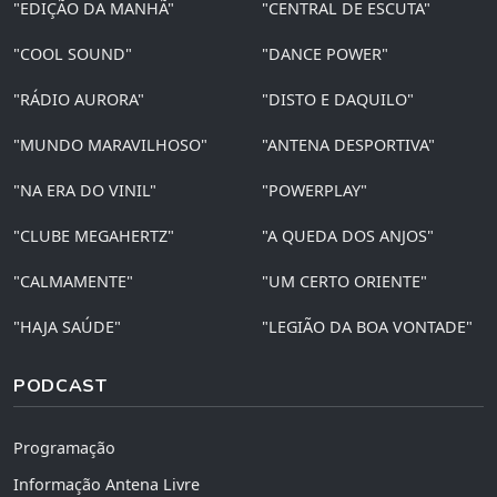
"EDIÇÃO DA MANHÃ"
"CENTRAL DE ESCUTA"
"COOL SOUND"
"DANCE POWER"
"RÁDIO AURORA"
"DISTO E DAQUILO"
"MUNDO MARAVILHOSO"
"ANTENA DESPORTIVA"
"NA ERA DO VINIL"
"POWERPLAY"
"CLUBE MEGAHERTZ"
"A QUEDA DOS ANJOS"
"CALMAMENTE"
"UM CERTO ORIENTE"
"HAJA SAÚDE"
"LEGIÃO DA BOA VONTADE"
PODCAST
Programação
Informação Antena Livre