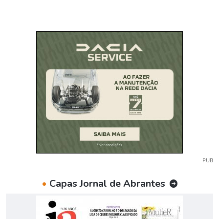
PUB
•
Capas Jornal de Abrantes