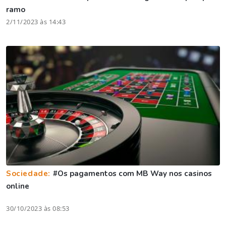
ramo
2/11/2023 às 14:43
Sociedade:
#Os pagamentos com MB Way nos casinos
online
30/10/2023 às 08:53