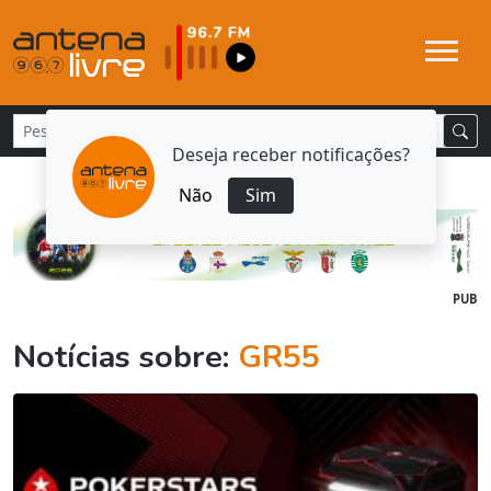
Deseja receber notificações?
Não
Sim
PUB
Notícias sobre:
GR55