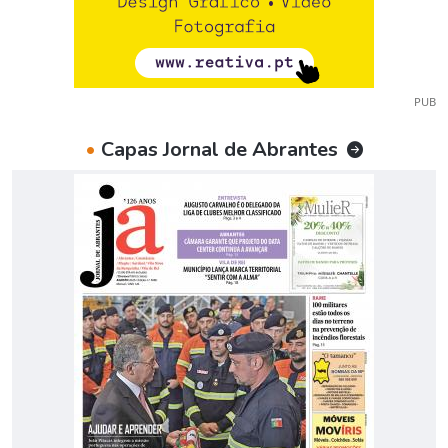
PUB
•
Capas Jornal de Abrantes