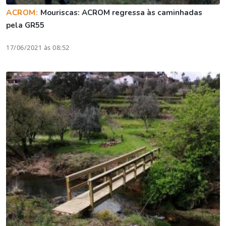
ACROM:
Mouriscas: ACROM regressa às caminhadas
pela GR55
17/06/2021 às 08:52