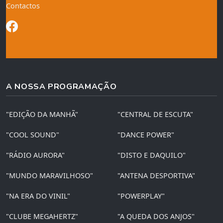
Contactos
A NOSSA PROGRAMAÇÃO
"EDIÇÃO DA MANHÃ"
"CENTRAL DE ESCUTA"
"COOL SOUND"
"DANCE POWER"
"RÁDIO AURORA"
"DISTO E DAQUILO"
"MUNDO MARAVILHOSO"
"ANTENA DESPORTIVA"
"NA ERA DO VINIL"
"POWERPLAY"
"CLUBE MEGAHERTZ"
"A QUEDA DOS ANJOS"