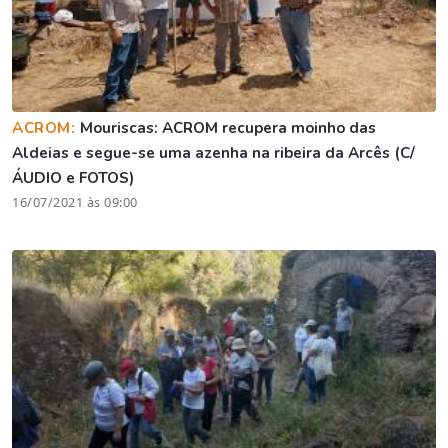
ACROM:
Mouriscas: ACROM recupera moinho das
Aldeias e segue-se uma azenha na ribeira da Arcês (C/
ÁUDIO e FOTOS)
16/07/2021 às 09:00