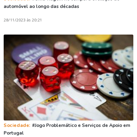
automóvel ao longo das décadas
28/11/2023 às 20:21
Sociedade:
#Jogo Problemático e Serviços de Apoio em
Portugal