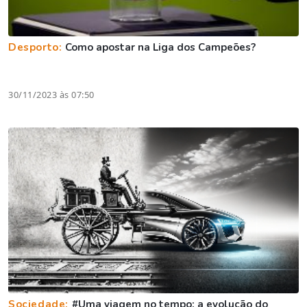
Desporto:
Como apostar na Liga dos Campeões?
30/11/2023 às 07:50
Sociedade:
#Uma viagem no tempo: a evolução do