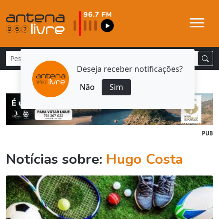
Deseja receber notificações?
Não
Sim
PUB
Notícias sobre:
Hugo Costa