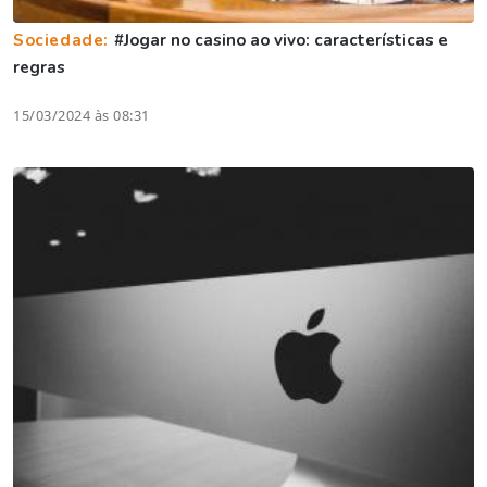
Sociedade:
#Jogar no casino ao vivo: características e
regras
15/03/2024 às 08:31