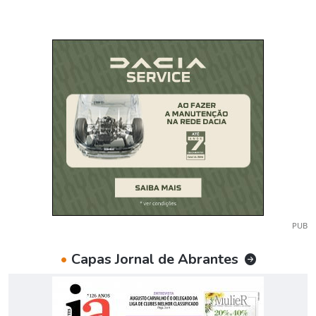
PUB
•
Capas Jornal de Abrantes