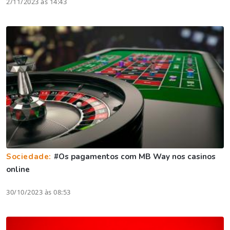
2/11/2023 às 14:43
Sociedade:
#Os pagamentos com MB Way nos casinos
online
30/10/2023 às 08:53