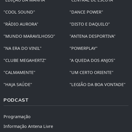
"COOL SOUND"
"DANCE POWER"
"RÁDIO AURORA"
"DISTO E DAQUILO"
"MUNDO MARAVILHOSO"
"ANTENA DESPORTIVA"
"NA ERA DO VINIL"
"POWERPLAY"
"CLUBE MEGAHERTZ"
"A QUEDA DOS ANJOS"
"CALMAMENTE"
"UM CERTO ORIENTE"
"HAJA SAÚDE"
"LEGIÃO DA BOA VONTADE"
PODCAST
Programação
Informação Antena Livre