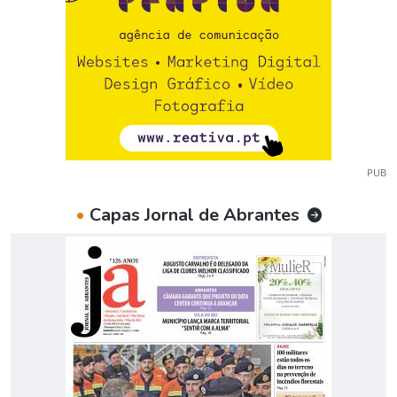
PUB
•
Capas Jornal de Abrantes