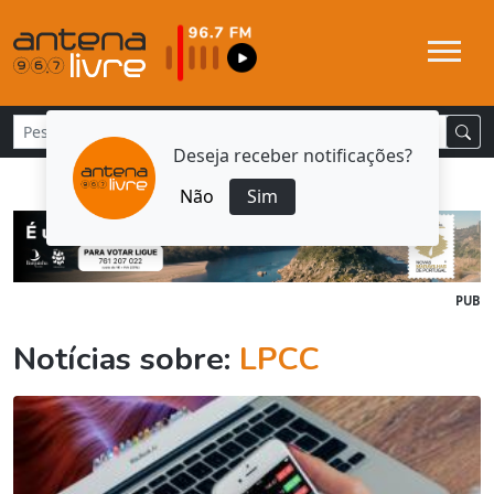
Deseja receber notificações?
Não
Sim
PUB
Notícias sobre:
LPCC