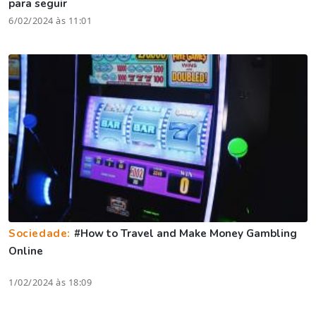
para seguir
6/02/2024 às 11:01
Sociedade:
#How to Travel and Make Money Gambling
Online
1/02/2024 às 18:09