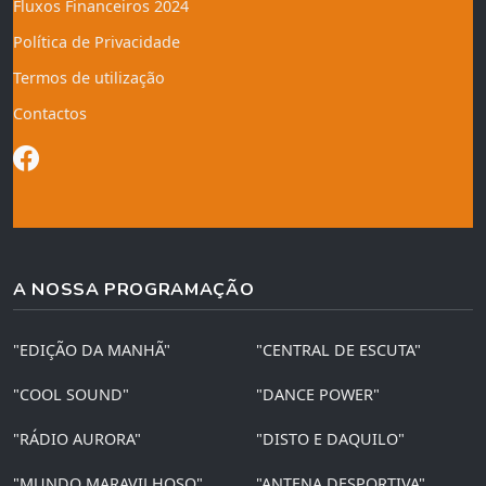
Fluxos Financeiros 2024
Política de Privacidade
Termos de utilização
Contactos
A NOSSA PROGRAMAÇÃO
"EDIÇÃO DA MANHÃ"
"CENTRAL DE ESCUTA"
"COOL SOUND"
"DANCE POWER"
"RÁDIO AURORA"
"DISTO E DAQUILO"
"MUNDO MARAVILHOSO"
"ANTENA DESPORTIVA"