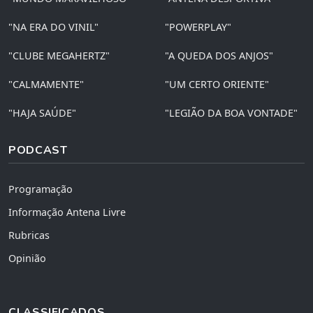
"NA ERA DO VINIL"
"POWERPLAY"
"CLUBE MEGAHERTZ"
"A QUEDA DOS ANJOS"
"CALMAMENTE"
"UM CERTO ORIENTE"
"HAJA SAÚDE"
"LEGIÃO DA BOA VONTADE"
PODCAST
Programação
Informação Antena Livre
Rubricas
Opinião
CLASSIFICADOS