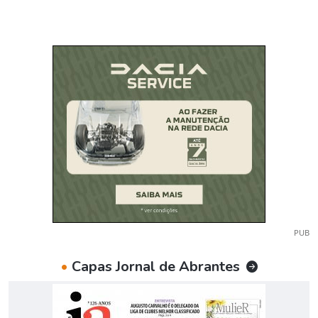
PUB
•
Capas Jornal de Abrantes