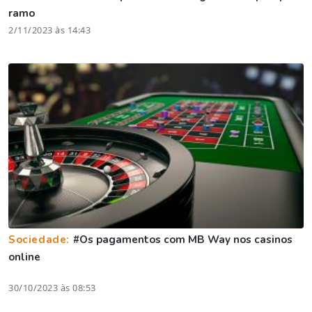
ramo
2/11/2023 às 14:43
Sociedade:
#Os pagamentos com MB Way nos casinos
online
30/10/2023 às 08:53