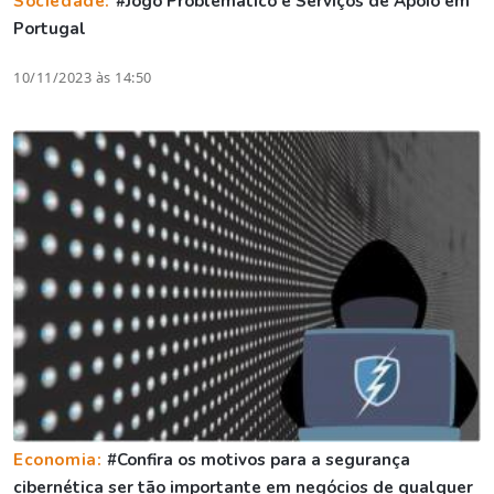
Sociedade:
#Jogo Problemático e Serviços de Apoio em
Portugal
10/11/2023 às 14:50
Economia:
#Confira os motivos para a segurança
cibernética ser tão importante em negócios de qualquer