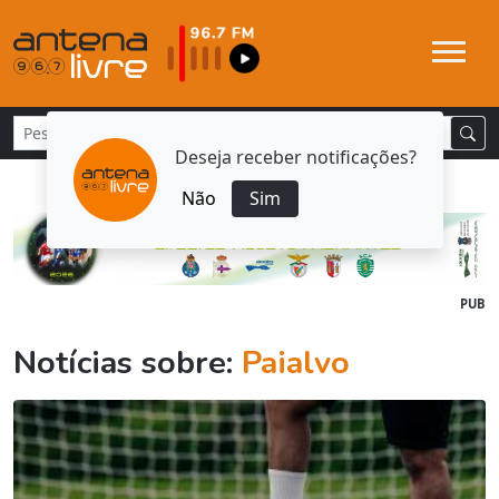
Deseja receber notificações?
Não
Sim
PUB
Notícias sobre:
Paialvo