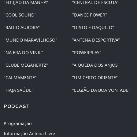
"EDIÇÃO DA MANHÃ"
"CENTRAL DE ESCUTA"
"COOL SOUND"
"DANCE POWER"
"RÁDIO AURORA"
"DISTO E DAQUILO"
"MUNDO MARAVILHOSO"
"ANTENA DESPORTIVA"
"NA ERA DO VINIL"
"POWERPLAY"
"CLUBE MEGAHERTZ"
"A QUEDA DOS ANJOS"
"CALMAMENTE"
"UM CERTO ORIENTE"
"HAJA SAÚDE"
"LEGIÃO DA BOA VONTADE"
PODCAST
Programação
Informação Antena Livre