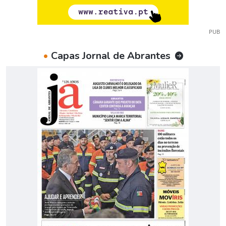
PUB
•
Capas Jornal de Abrantes