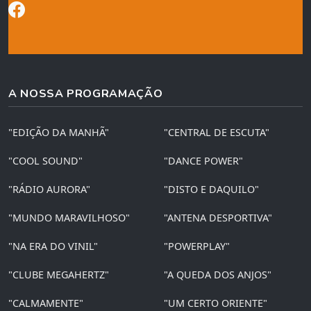
A NOSSA PROGRAMAÇÃO
"EDIÇÃO DA MANHÃ"
"CENTRAL DE ESCUTA"
"COOL SOUND"
"DANCE POWER"
"RÁDIO AURORA"
"DISTO E DAQUILO"
"MUNDO MARAVILHOSO"
"ANTENA DESPORTIVA"
"NA ERA DO VINIL"
"POWERPLAY"
"CLUBE MEGAHERTZ"
"A QUEDA DOS ANJOS"
"CALMAMENTE"
"UM CERTO ORIENTE"