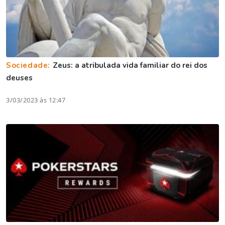
Sociedade:
Zeus: a atribulada vida familiar do rei dos
deuses
3/03/2023 às 12:47