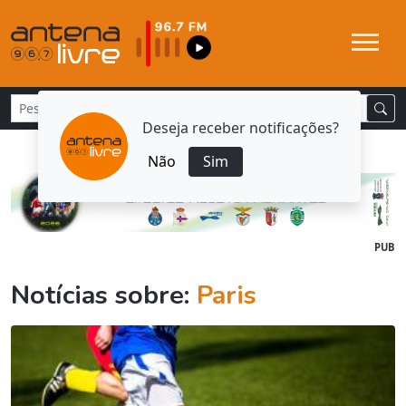
Deseja receber notificações?
Não
Sim
PUB
Notícias sobre:
Paris