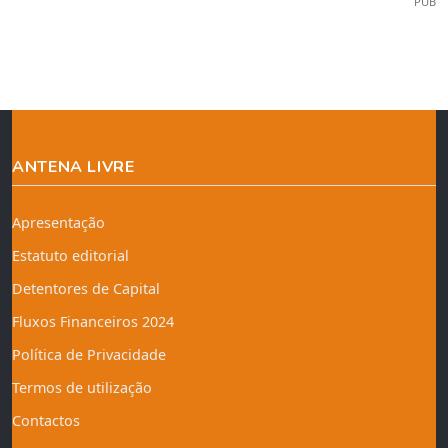
PUB
ANTENA LIVRE
Apresentação
Estatuto editorial
Detentores de Capital
Fluxos Financeiros 2024
Política de Privacidade
Termos de utilização
Contactos