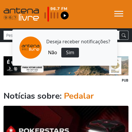
Deseja receber notificações?
Não
Sim
PUB
Notícias sobre:
Pedalar