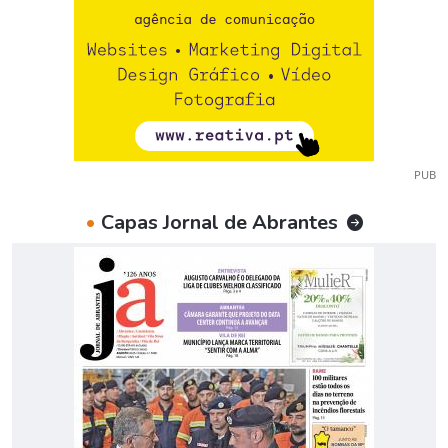
PUB
•
Capas Jornal de Abrantes