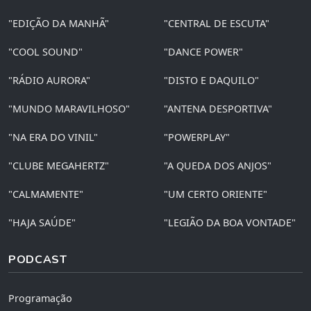
"EDIÇÃO DA MANHÃ"
"CENTRAL DE ESCUTA"
"COOL SOUND"
"DANCE POWER"
"RÁDIO AURORA"
"DISTO E DAQUILO"
"MUNDO MARAVILHOSO"
"ANTENA DESPORTIVA"
"NA ERA DO VINIL"
"POWERPLAY"
"CLUBE MEGAHERTZ"
"A QUEDA DOS ANJOS"
"CALMAMENTE"
"UM CERTO ORIENTE"
"HAJA SAÚDE"
"LEGIÃO DA BOA VONTADE"
PODCAST
Programação