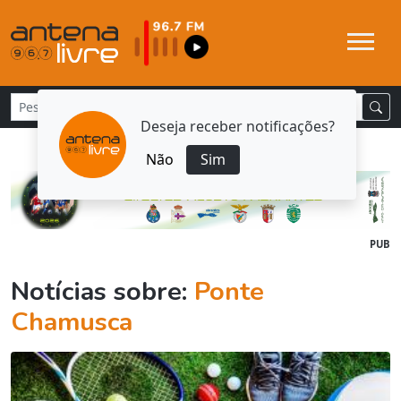
Deseja receber notificações?
Não
Sim
PUB
Notícias sobre:
Ponte
Chamusca