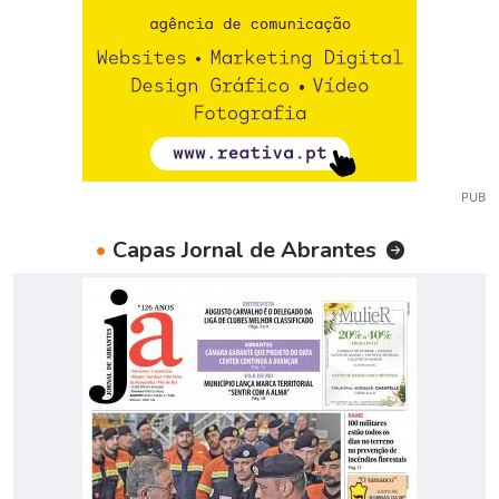
PUB
•
Capas Jornal de Abrantes