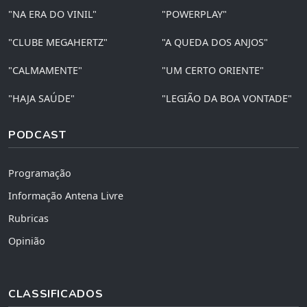
"NA ERA DO VINIL"
"POWERPLAY"
"CLUBE MEGAHERTZ"
"A QUEDA DOS ANJOS"
"CALMAMENTE"
"UM CERTO ORIENTE"
"HAJA SAÚDE"
"LEGIÃO DA BOA VONTADE"
PODCAST
Programação
Informação Antena Livre
Rubricas
Opinião
CLASSIFICADOS