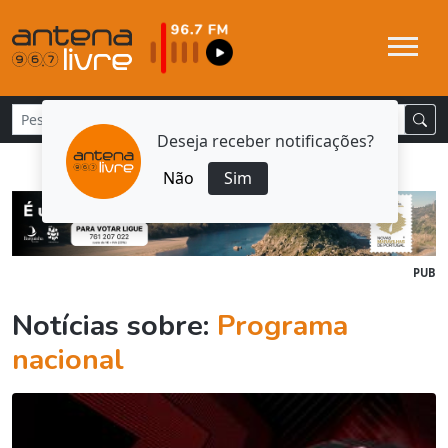
Deseja receber notificações?
Não
Sim
PUB
Notícias sobre:
Programa
nacional