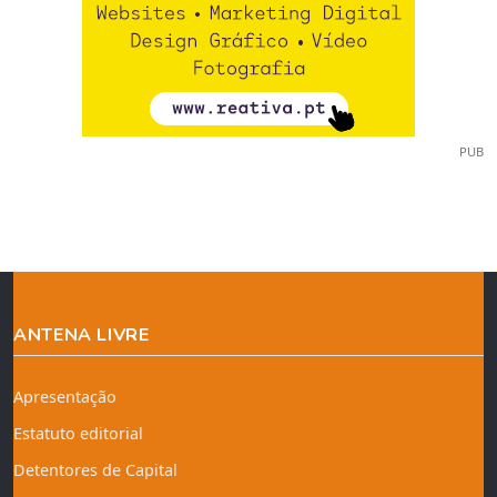
PUB
ANTENA LIVRE
Apresentação
Estatuto editorial
Detentores de Capital