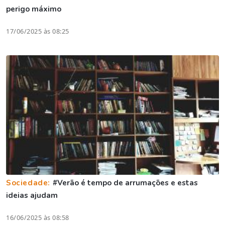
perigo máximo
17/06/2025 às 08:25
Sociedade:
#Verão é tempo de arrumações e estas
ideias ajudam
16/06/2025 às 08:58