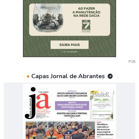
PUB
•
Capas Jornal de Abrantes