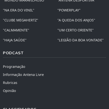
"MUNDO MARAVILHOSO"
"ANTENA DESPORTIVA"
"NA ERA DO VINIL"
"POWERPLAY"
"CLUBE MEGAHERTZ"
"A QUEDA DOS ANJOS"
"CALMAMENTE"
"UM CERTO ORIENTE"
"HAJA SAÚDE"
"LEGIÃO DA BOA VONTADE"
PODCAST
Programação
Informação Antena Livre
Rubricas
Opinião