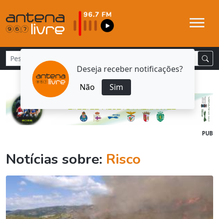
Deseja receber notificações?
Não
Sim
PUB
Notícias sobre:
Risco