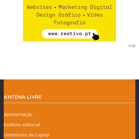
PUB
ANTENA LIVRE
Apresentação
Estatuto editorial
Detentores de Capital