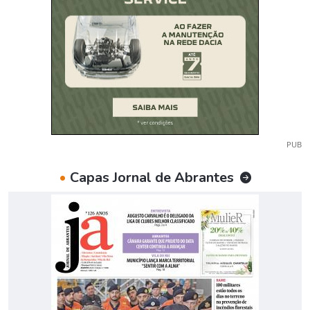
PUB
•
Capas Jornal de Abrantes