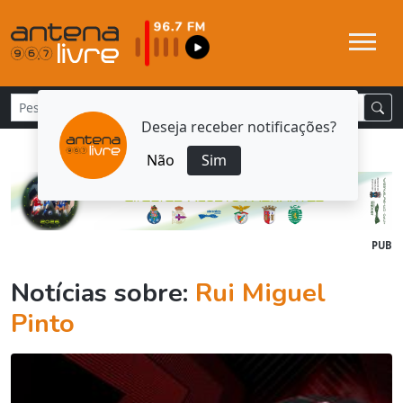
Deseja receber notificações?
Não
Sim
PUB
Notícias sobre:
Rui Miguel
Pinto