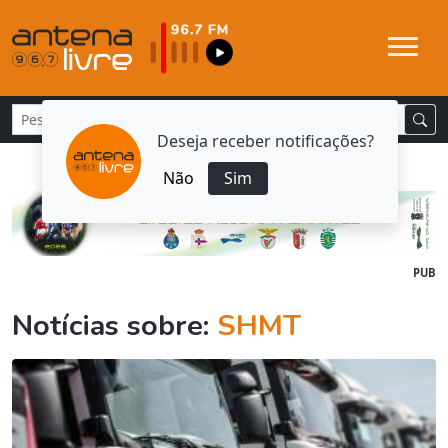
Deseja receber notificações?
Não
Sim
PUB
Notícias sobre:
SHMT