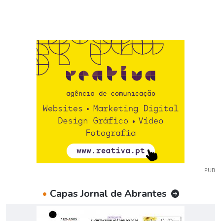
PUB
•
Capas Jornal de Abrantes