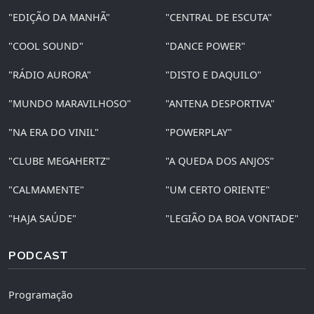
"EDIÇÃO DA MANHÃ"
"CENTRAL DE ESCUTA"
"COOL SOUND"
"DANCE POWER"
"RÁDIO AURORA"
"DISTO E DAQUILO"
"MUNDO MARAVILHOSO"
"ANTENA DESPORTIVA"
"NA ERA DO VINIL"
"POWERPLAY"
"CLUBE MEGAHERTZ"
"A QUEDA DOS ANJOS"
"CALMAMENTE"
"UM CERTO ORIENTE"
"HAJA SAÚDE"
"LEGIÃO DA BOA VONTADE"
PODCAST
Programação