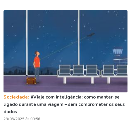
Sociedade:
#Viaje com inteligência: como manter-se
ligado durante uma viagem – sem comprometer os seus
dados
29/08/2025 às 09:56