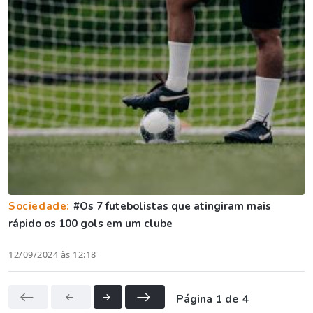
Sociedade:
#Os 7 futebolistas que atingiram mais
rápido os 100 gols em um clube
12/09/2024 às 12:18
Página 1 de 4