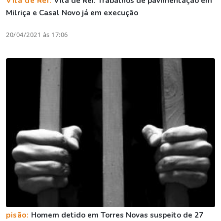
Vila de Rei:
Vila de Rei: Trabalhos de pavimentação em
Milriça e Casal Novo já em execução
20/04/2021 às 17:06
pisão:
Homem detido em Torres Novas suspeito de 27