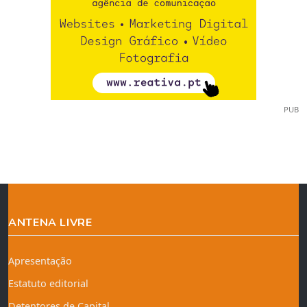
PUB
ANTENA LIVRE
Apresentação
Estatuto editorial
Detentores de Capital