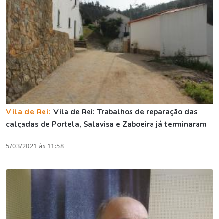
Vila de Rei:
Vila de Rei: Trabalhos de reparação das
calçadas de Portela, Salavisa e Zaboeira já terminaram
5/03/2021 às 11:58