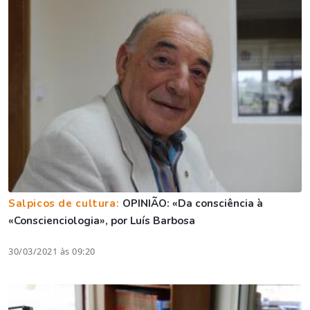
Salpicos de cultura:
OPINIÃO: «Da consciência à
«Conscienciologia», por Luís Barbosa
30/03/2021 às 09:20