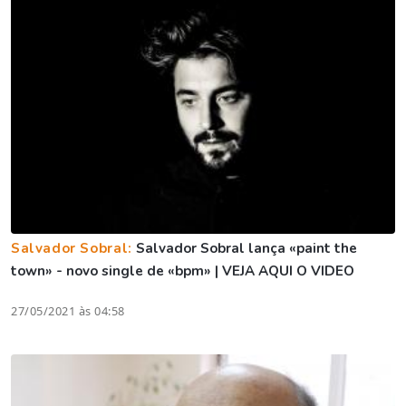
Salvador Sobral:
Salvador Sobral lança «paint the
town» - novo single de «bpm» | VEJA AQUI O VIDEO
27/05/2021 às 04:58