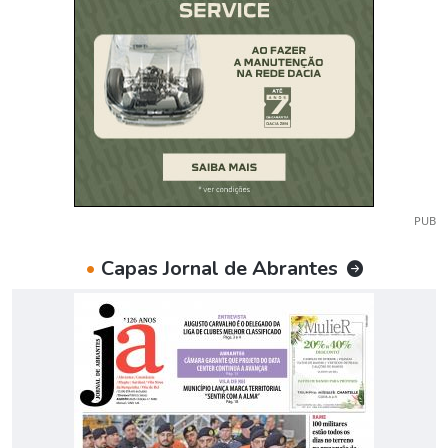
PUB
•
Capas Jornal de Abrantes