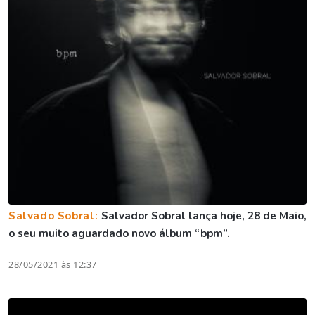
Salvado Sobral:
Salvador Sobral lança hoje, 28 de Maio,
o seu muito aguardado novo álbum “bpm”.
28/05/2021 às 12:37