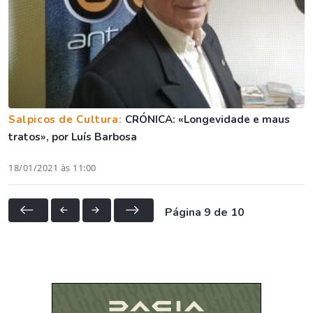
Salpicos de Cultura:
CRÓNICA: «Longevidade e maus
tratos», por Luís Barbosa
18/01/2021 às 11:00
Página 9 de 10