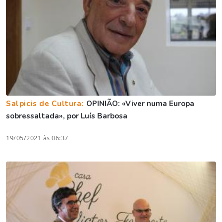
Salpicis de Cultura:
OPINIÃO: «Viver numa Europa
sobressaltada», por Luís Barbosa
19/05/2021 às 06:37