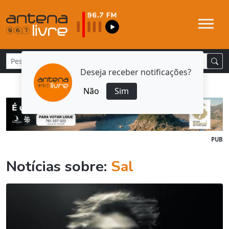
Deseja receber notificações?
Não
Sim
PUB
Notícias sobre:
Sal