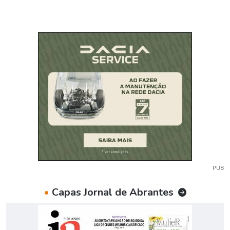
PUB
•
Capas Jornal de Abrantes