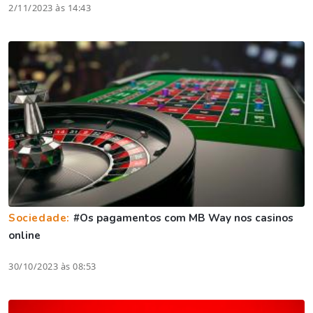
2/11/2023 às 14:43
Sociedade:
#Os pagamentos com MB Way nos casinos
online
30/10/2023 às 08:53