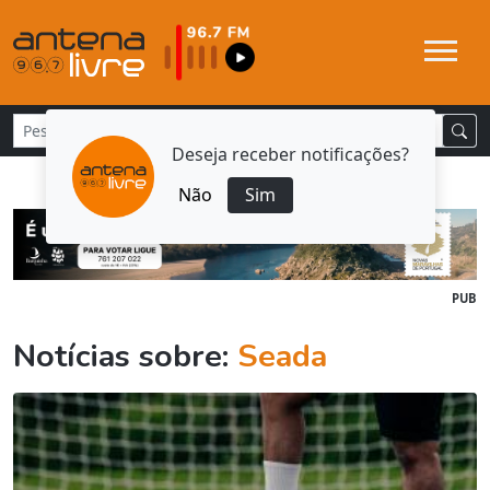
Deseja receber notificações?
Não
Sim
PUB
Notícias sobre:
Seada