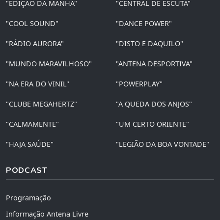
"EDIÇÃO DA MANHÃ"
"CENTRAL DE ESCUTA"
"COOL SOUND"
"DANCE POWER"
"RÁDIO AURORA"
"DISTO E DAQUILO"
"MUNDO MARAVILHOSO"
"ANTENA DESPORTIVA"
"NA ERA DO VINIL"
"POWERPLAY"
"CLUBE MEGAHERTZ"
"A QUEDA DOS ANJOS"
"CALMAMENTE"
"UM CERTO ORIENTE"
"HAJA SAÚDE"
"LEGIÃO DA BOA VONTADE"
PODCAST
Programação
Informação Antena Livre