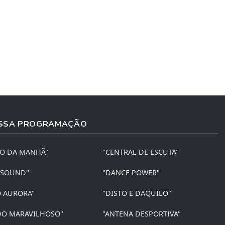
SSA PROGRAMAÇÃO
ÃO DA MANHÃ"
"CENTRAL DE ESCUTA"
 SOUND"
"DANCE POWER"
O AURORA"
"DISTO E DAQUILO"
O MARAVILHOSO"
"ANTENA DESPORTIVA"