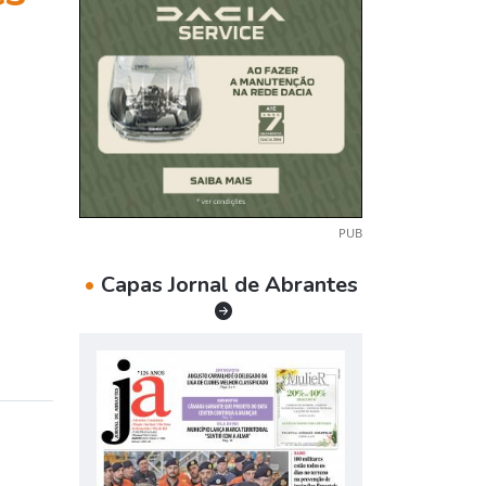
PUB
•
Capas Jornal de Abrantes