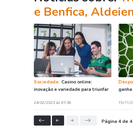
e Benfica, Aldeie
Sociedade:
Casino online:
Despo
inovação e variedade para triunfar
ganha 
24/02/2023 às 07:36
15/11/2
Página 4 de 4