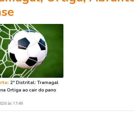
nse
rto:
2ª Distrital: Tramagal
na Ortiga ao cair do pano
020 às 17:49