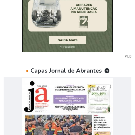
PUB
•
Capas Jornal de Abrantes