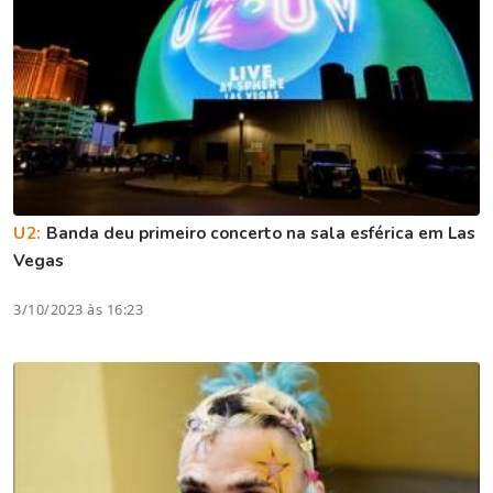
U2:
Banda deu primeiro concerto na sala esférica em Las
Vegas
3/10/2023 às 16:23