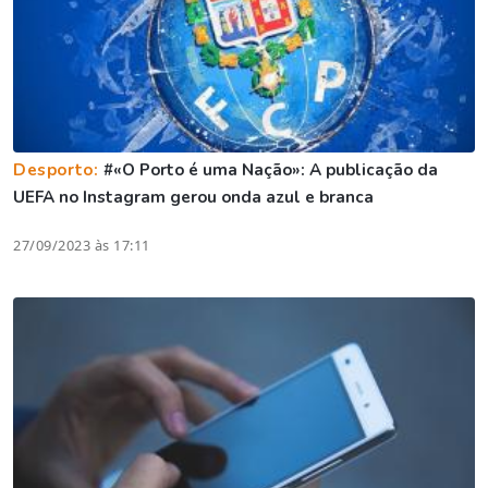
Desporto:
#«O Porto é uma Nação»: A publicação da
UEFA no Instagram gerou onda azul e branca
27/09/2023 às 17:11