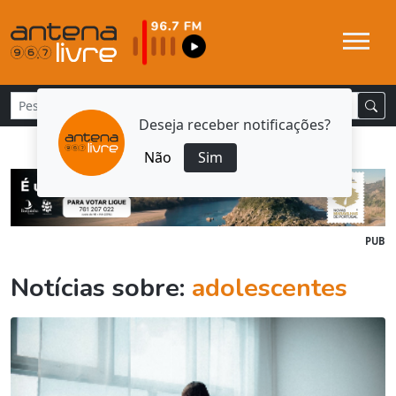
Deseja receber notificações?
Não
Sim
PUB
Notícias sobre:
adolescentes