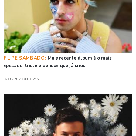
FILIPE SAMBADO:
Mais recente álbum é o mais
«pesado, triste e denso» que já criou
3/10/2023 às 16:19