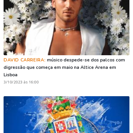
DAVID CARREIRA:
músico despede-se dos palcos com
digressão que começa em maio na Altice Arena em
Lisboa
3/10/2023 às 16:00