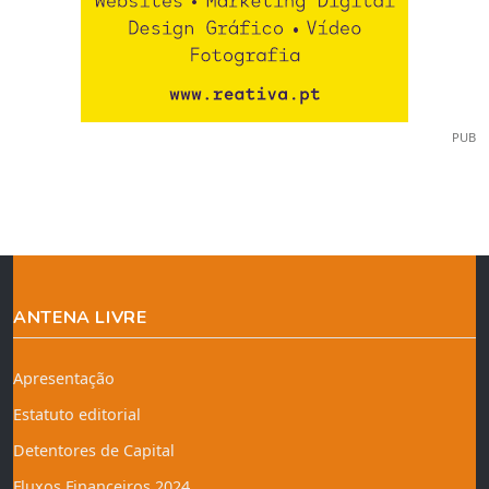
PUB
ANTENA LIVRE
Apresentação
Estatuto editorial
Detentores de Capital
Fluxos Financeiros 2024