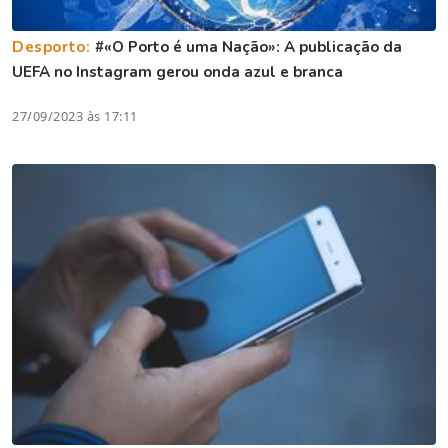
Desporto:
#«O Porto é uma Nação»: A publicação da
UEFA no Instagram gerou onda azul e branca
27/09/2023 às 17:11