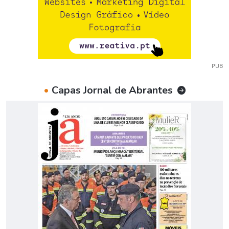
PUB
•
Capas Jornal de Abrantes