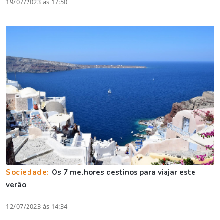
19/07/2023 às 17:50
Sociedade:
Os 7 melhores destinos para viajar este
verão
12/07/2023 às 14:34