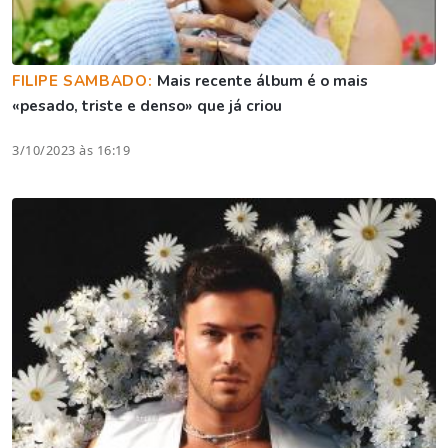
FILIPE SAMBADO:
Mais recente álbum é o mais
«pesado, triste e denso» que já criou
3/10/2023 às 16:19