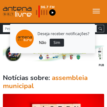
Deseja receber notificações?
Não
Sim
PUB
Notícias sobre:
assembleia
municipal