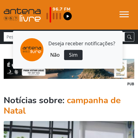
Deseja receber notificações?
Não
Sim
PUB
Notícias sobre:
campanha de
Natal