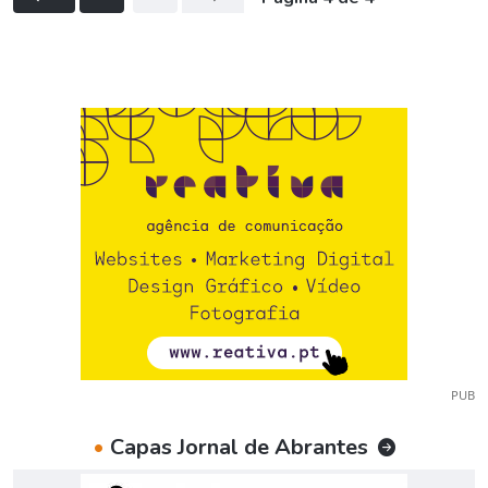
PUB
•
Capas Jornal de Abrantes