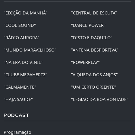
"EDIÇÃO DA MANHÃ"
"CENTRAL DE ESCUTA"
"COOL SOUND"
"DANCE POWER"
"RÁDIO AURORA"
"DISTO E DAQUILO"
"MUNDO MARAVILHOSO"
"ANTENA DESPORTIVA"
"NA ERA DO VINIL"
"POWERPLAY"
"CLUBE MEGAHERTZ"
"A QUEDA DOS ANJOS"
"CALMAMENTE"
"UM CERTO ORIENTE"
"HAJA SAÚDE"
"LEGIÃO DA BOA VONTADE"
PODCAST
Programação