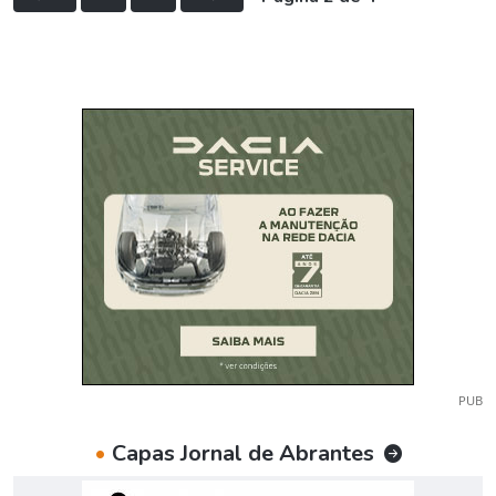
PUB
•
Capas Jornal de Abrantes