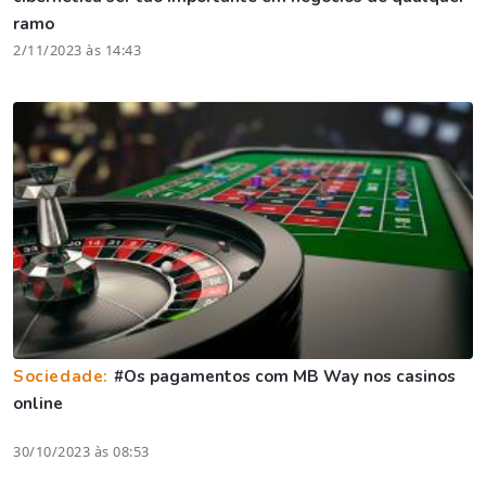
ramo
2/11/2023 às 14:43
Sociedade:
#Os pagamentos com MB Way nos casinos
online
30/10/2023 às 08:53