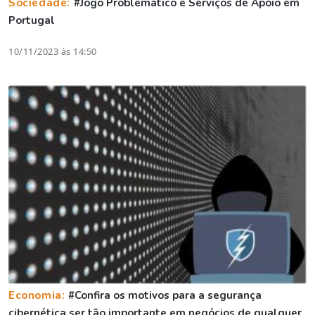
Sociedade:
#Jogo Problemático e Serviços de Apoio em
Portugal
10/11/2023 às 14:50
Economia:
#Confira os motivos para a segurança
cibernética ser tão importante em negócios de qualquer