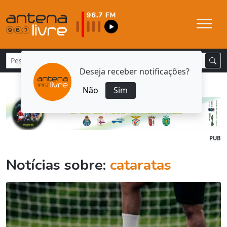
Deseja receber notificações?
Não
Sim
PUB
Notícias sobre:
cataratas