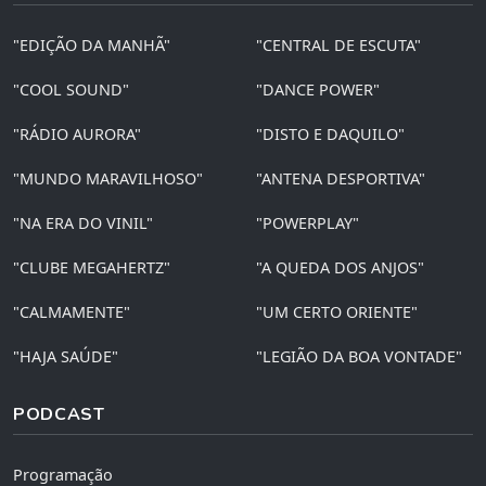
"EDIÇÃO DA MANHÃ"
"CENTRAL DE ESCUTA"
"COOL SOUND"
"DANCE POWER"
"RÁDIO AURORA"
"DISTO E DAQUILO"
"MUNDO MARAVILHOSO"
"ANTENA DESPORTIVA"
"NA ERA DO VINIL"
"POWERPLAY"
"CLUBE MEGAHERTZ"
"A QUEDA DOS ANJOS"
"CALMAMENTE"
"UM CERTO ORIENTE"
"HAJA SAÚDE"
"LEGIÃO DA BOA VONTADE"
PODCAST
Programação