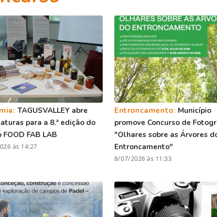
mia:
TAGUSVALLEY abre
Entroncamento:
Município
aturas para a 8.ª edição do
promove Concurso de Fotogr
o FOOD FAB LAB
"Olhares sobre as Árvores d
026 às 14:27
Entroncamento"
8/07/2026 às 11:33