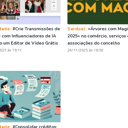
dade:
#Crie Transmissões de
Sardoal:
«Árvores com Mag
com Influenciadores de IA
2025» no comércio, serviços 
 um Editor de Vídeo Grátis
associações do concelho
025 às 19:11
24/11/2025 às 16:50
dade:
#Consolidar créditos: