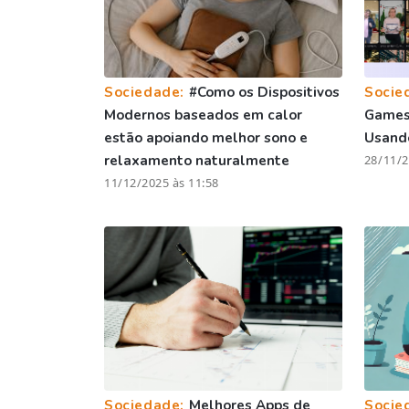
Sociedade:
#Como os Dispositivos
Socie
Modernos baseados em calor
Games 
estão apoiando melhor sono e
Usando
relaxamento naturalmente
28/11/2
11/12/2025 às 11:58
Sociedade:
Melhores Apps de
Socie