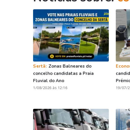
Sertã:
Zonas Balneares do
Econo
concelho candidatas a Praia
candid
Fluvial do Ano
Prémi
1/08/2026 às 12:16
19/07/2