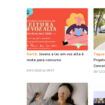
Sertã:
Jovens a ler em voz alta é
Tagus
mote para concurso
Projet
Conce
6/01/2026 às 09:57
30/12/2