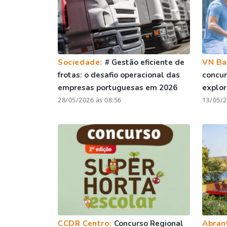
Sociedade:
# Gestão eficiente de
VN Ba
frotas: o desafio operacional das
concur
empresas portuguesas em 2026
explo
28/05/2026 às 08:56
13/05/2
CCDR Centro:
Concurso Regional
Abran