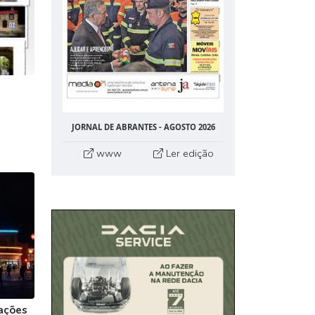
”
JORNAL DE ABRANTES - AGOSTO 2026
www
Ler edição
ações