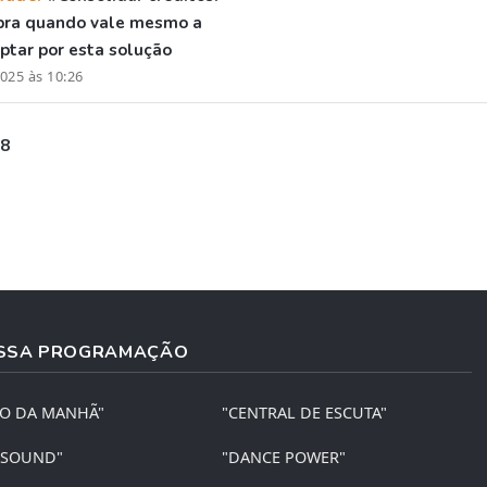
bra quando vale mesmo a
ptar por esta solução
025 às 10:26
 8
SSA PROGRAMAÇÃO
ÃO DA MANHÃ"
"CENTRAL DE ESCUTA"
 SOUND"
"DANCE POWER"