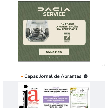
PUB
•
Capas Jornal de Abrantes