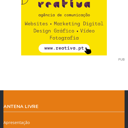
PUB
ANTENA LIVRE
Apresentação