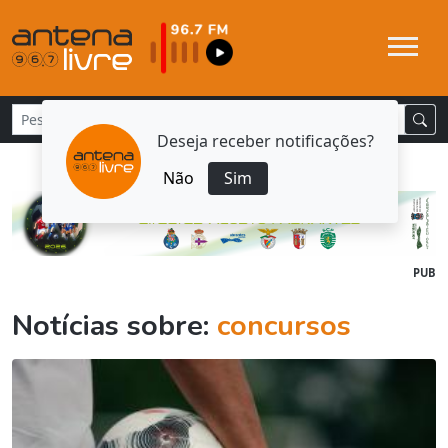
Deseja receber notificações?
Não
Sim
PUB
Notícias sobre:
concursos