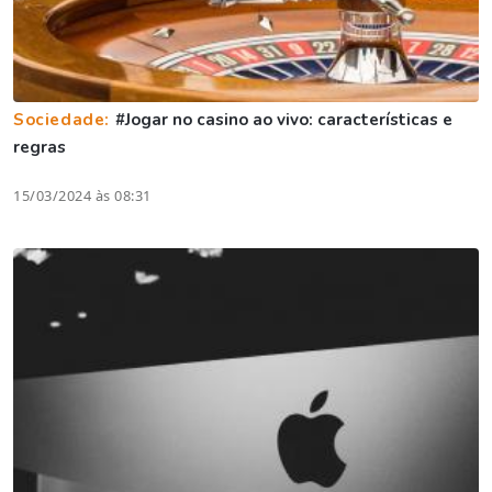
Sociedade:
#Jogar no casino ao vivo: características e
regras
15/03/2024 às 08:31