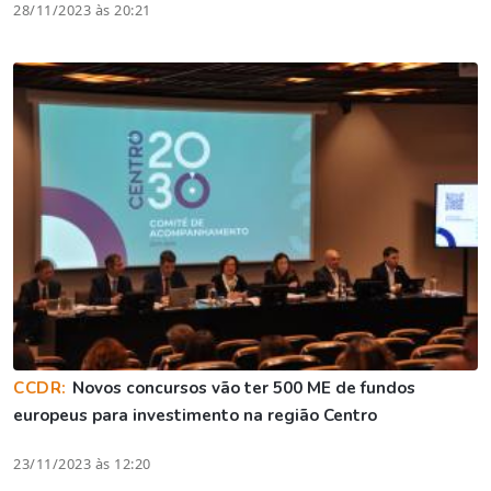
28/11/2023 às 20:21
CCDR:
Novos concursos vão ter 500 ME de fundos
europeus para investimento na região Centro
23/11/2023 às 12:20