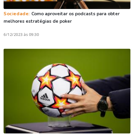
Sociedade:
Como aproveitar os podcasts para obter
melhores estratégias de poker
6/12/2023 às 09:30