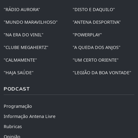
"RÁDIO AURORA"
"DISTO E DAQUILO"
"MUNDO MARAVILHOSO"
"ANTENA DESPORTIVA"
"NA ERA DO VINIL"
"POWERPLAY"
"CLUBE MEGAHERTZ"
"A QUEDA DOS ANJOS"
"CALMAMENTE"
"UM CERTO ORIENTE"
"HAJA SAÚDE"
"LEGIÃO DA BOA VONTADE"
PODCAST
Programação
Informação Antena Livre
Rubricas
Opinião