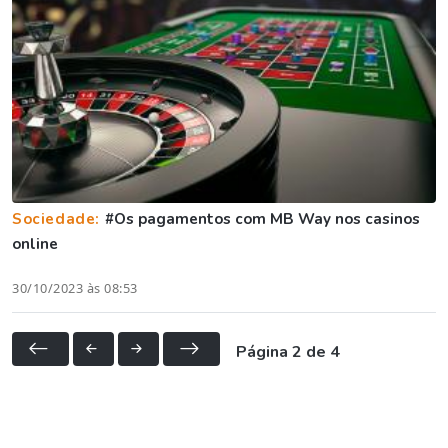
Sociedade:
#Os pagamentos com MB Way nos casinos
online
30/10/2023 às 08:53
Página 2 de 4