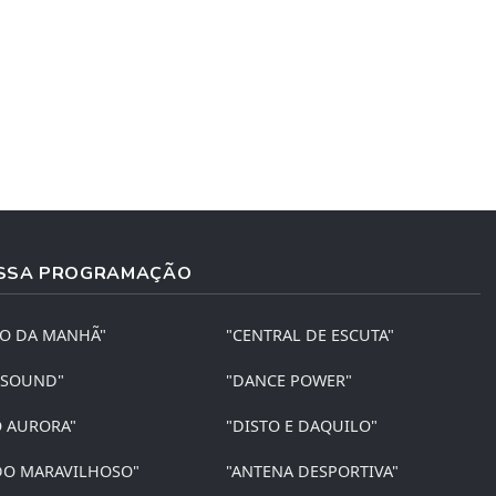
SSA PROGRAMAÇÃO
ÃO DA MANHÃ"
"CENTRAL DE ESCUTA"
 SOUND"
"DANCE POWER"
O AURORA"
"DISTO E DAQUILO"
O MARAVILHOSO"
"ANTENA DESPORTIVA"