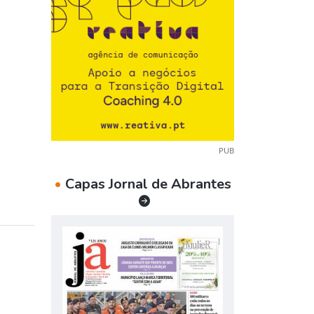
PUB
•
Capas Jornal de Abrantes