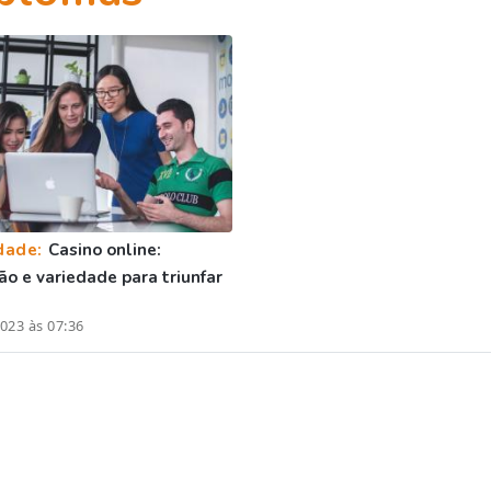
dade:
Casino online:
ão e variedade para triunfar
023 às 07:36