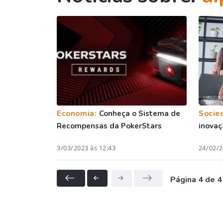
Economia:
Conheça o Sistema de
Socie
Recompensas da PokerStars
inovaç
3/03/2023 às 12:43
24/02/2
Página 4 de 4