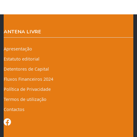
ANTENA LIVRE
Apresentação
Estatuto editorial
Detentores de Capital
Fluxos Financeiros 2024
Política de Privacidade
Termos de utilização
Contactos