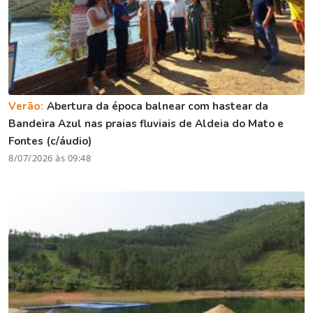
Verão:
Abertura da época balnear com hastear da
Bandeira Azul nas praias fluviais de Aldeia do Mato e
Fontes (c/áudio)
8/07/2026 às 09:48