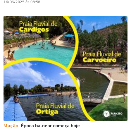
16/06/2025 às 08:58
Mação:
Época balnear começa hoje