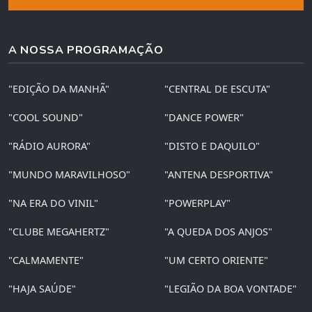
A NOSSA PROGRAMAÇÃO
"EDIÇÃO DA MANHÃ"
"CENTRAL DE ESCUTA"
"COOL SOUND"
"DANCE POWER"
"RÁDIO AURORA"
"DISTO E DAQUILO"
"MUNDO MARAVILHOSO"
"ANTENA DESPORTIVA"
"NA ERA DO VINIL"
"POWERPLAY"
"CLUBE MEGAHERTZ"
"A QUEDA DOS ANJOS"
"CALMAMENTE"
"UM CERTO ORIENTE"
"HAJA SAÚDE"
"LEGIÃO DA BOA VONTADE"