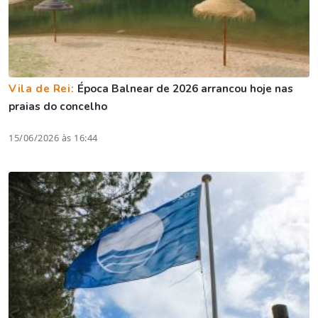
Vila de Rei:
Época Balnear de 2026 arrancou hoje nas
praias do concelho
15/06/2026 às 16:44