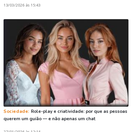
13/03/2026 às 15:43
Sociedade:
Role-play e criatividade: por que as pessoas
querem um guião — e não apenas um chat
27/01/2026 às 12:14