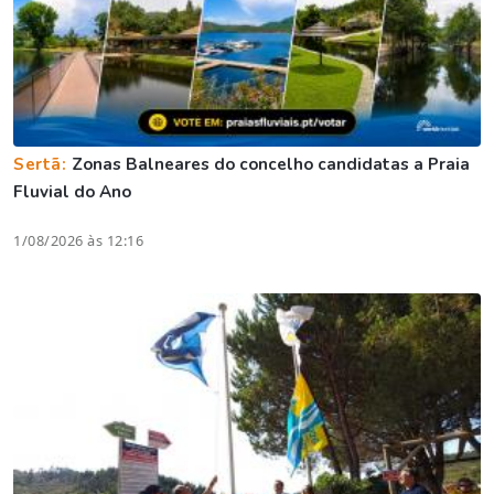
Sertã:
Zonas Balneares do concelho candidatas a Praia
Fluvial do Ano
1/08/2026 às 12:16