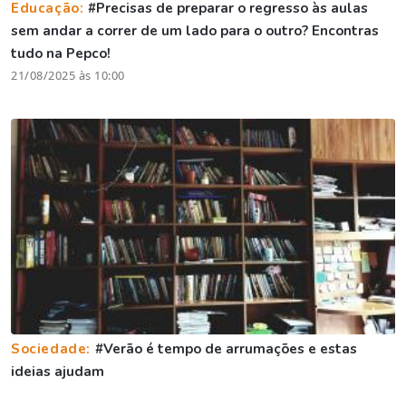
Educação:
#Precisas de preparar o regresso às aulas
sem andar a correr de um lado para o outro? Encontras
tudo na Pepco!
21/08/2025 às 10:00
Sociedade:
#Verão é tempo de arrumações e estas
ideias ajudam