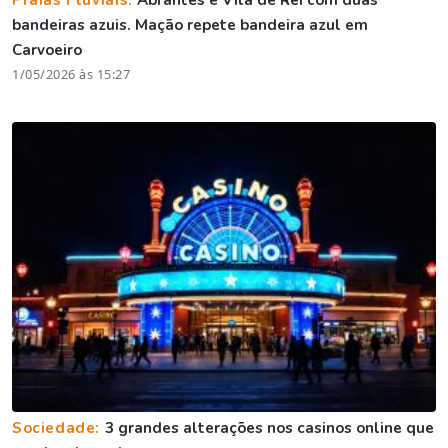
Praias Fluviais:
Abrantes e Vila de Rei com duas
bandeiras azuis. Mação repete bandeira azul em
Carvoeiro
1/05/2026 às 15:27
Sociedade:
3 grandes alterações nos casinos online que