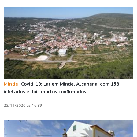
Minde:
Covid-19: Lar em Minde, Alcanena, com 158
infetados e dois mortos confirmados
23/11/2020 às 16:39