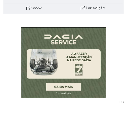
www
Ler edição
PUB