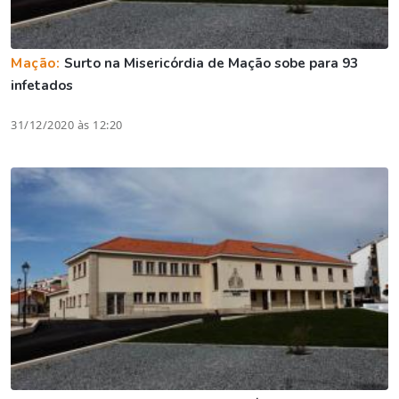
Mação:
Surto na Misericórdia de Mação sobe para 93
infetados
31/12/2020 às 12:20