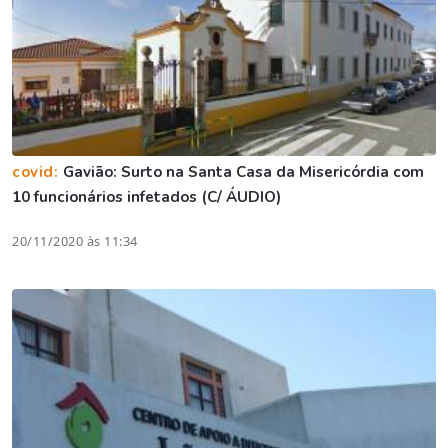
covid:
Gavião: Surto na Santa Casa da Misericórdia com
10 funcionários infetados (C/ ÁUDIO)
20/11/2020 às 11:34