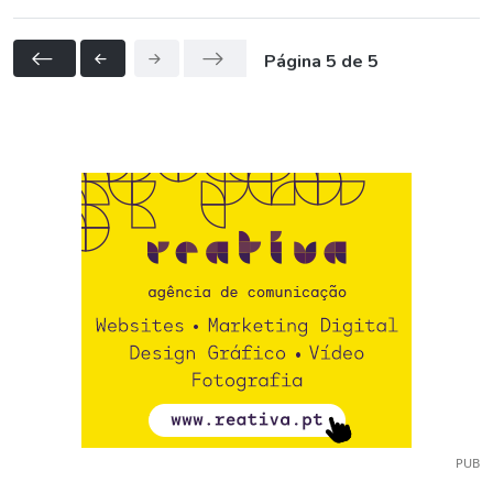
Página 5 de 5
PUB