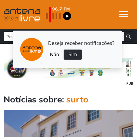
Deseja receber notificações?
Não
Sim
PUB
Notícias sobre:
surto