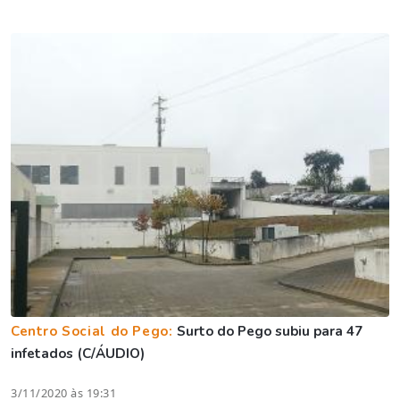
Centro Social do Pego:
Surto do Pego subiu para 47
infetados (C/ÁUDIO)
3/11/2020 às 19:31