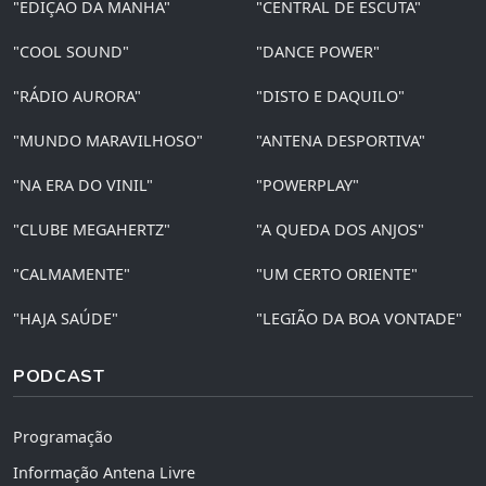
"EDIÇÃO DA MANHÃ"
"CENTRAL DE ESCUTA"
"COOL SOUND"
"DANCE POWER"
"RÁDIO AURORA"
"DISTO E DAQUILO"
"MUNDO MARAVILHOSO"
"ANTENA DESPORTIVA"
"NA ERA DO VINIL"
"POWERPLAY"
"CLUBE MEGAHERTZ"
"A QUEDA DOS ANJOS"
"CALMAMENTE"
"UM CERTO ORIENTE"
"HAJA SAÚDE"
"LEGIÃO DA BOA VONTADE"
PODCAST
Programação
Informação Antena Livre