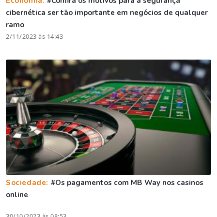
Economia:
#Confira os motivos para a segurança
cibernética ser tão importante em negócios de qualquer
ramo
2/11/2023 às 14:43
Sociedade:
#Os pagamentos com MB Way nos casinos
online
30/10/2023 às 08:53