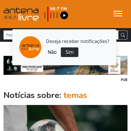
Deseja receber notificações?
Não
Sim
PUB
Notícias sobre:
temas