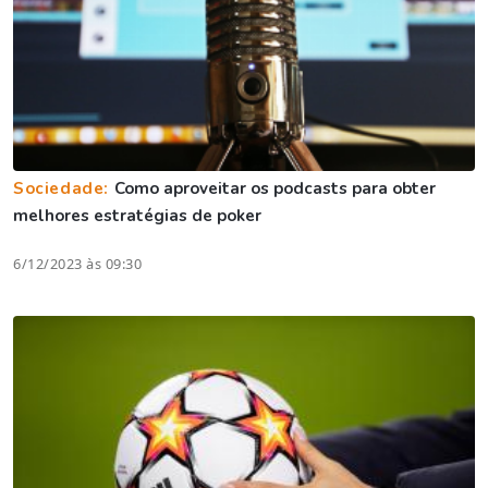
Sociedade:
Como aproveitar os podcasts para obter
melhores estratégias de poker
6/12/2023 às 09:30