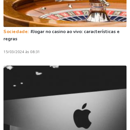
Sociedade:
#Jogar no casino ao vivo: características e
regras
15/03/2024 às 08:31