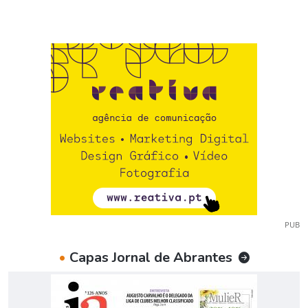
PUB
•
Capas Jornal de Abrantes