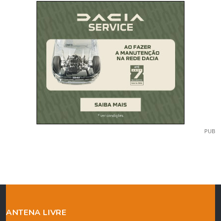
PUB
ANTENA LIVRE