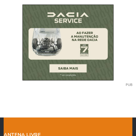
PUB
ANTENA LIVRE