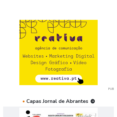
PUB
•
Capas Jornal de Abrantes