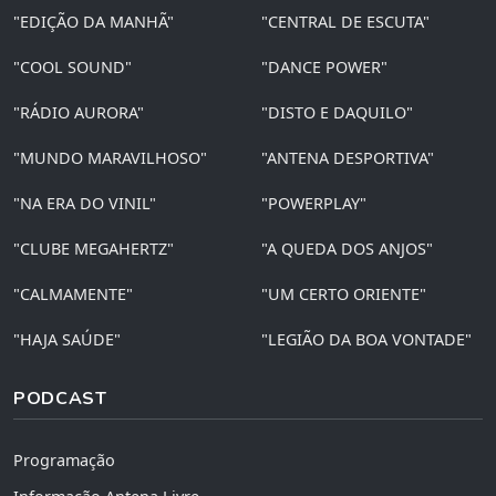
"EDIÇÃO DA MANHÃ"
"CENTRAL DE ESCUTA"
"COOL SOUND"
"DANCE POWER"
"RÁDIO AURORA"
"DISTO E DAQUILO"
"MUNDO MARAVILHOSO"
"ANTENA DESPORTIVA"
"NA ERA DO VINIL"
"POWERPLAY"
"CLUBE MEGAHERTZ"
"A QUEDA DOS ANJOS"
"CALMAMENTE"
"UM CERTO ORIENTE"
"HAJA SAÚDE"
"LEGIÃO DA BOA VONTADE"
PODCAST
Programação