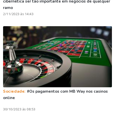
cibernética ser tão importante em negócios de qualquer
ramo
2/11/2023 às 14:43
Sociedade:
#Os pagamentos com MB Way nos casinos
online
30/10/2023 às 08:53