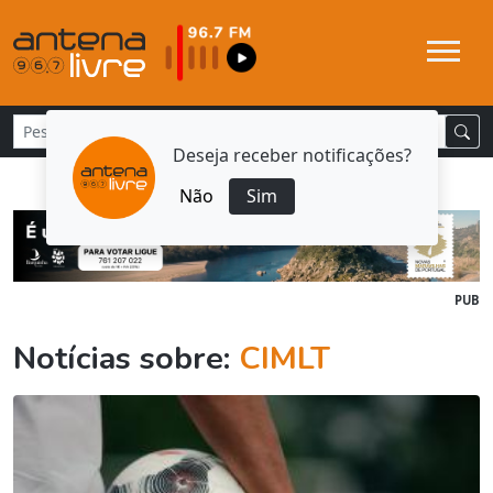
Deseja receber notificações?
Não
Sim
PUB
Notícias sobre:
CIMLT