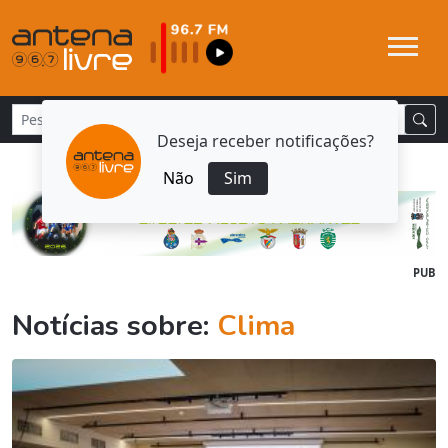
Deseja receber notificações?
Não
Sim
PUB
Notícias sobre:
Clima