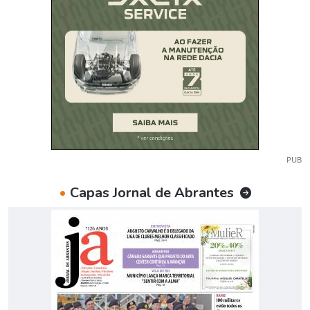
PUB
•
Capas Jornal de Abrantes