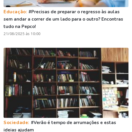
Educação:
#Precisas de preparar o regresso às aulas
sem andar a correr de um lado para o outro? Encontras
tudo na Pepco!
21/08/2025 às 10:00
Sociedade:
#Verão é tempo de arrumações e estas
ideias ajudam