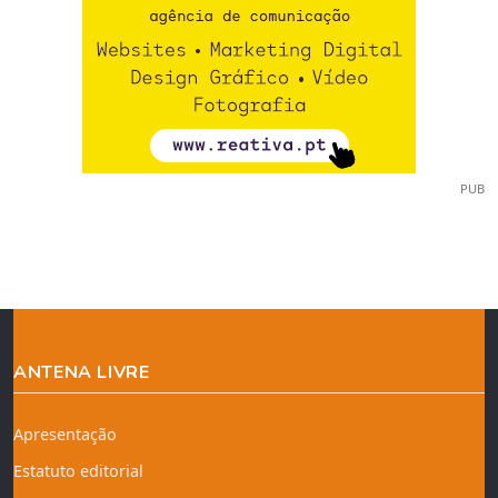
PUB
ANTENA LIVRE
Apresentação
Estatuto editorial