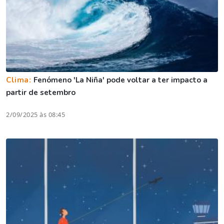
Clima:
Fenómeno 'La Niña' pode voltar a ter impacto a
partir de setembro
2/09/2025 às 08:45