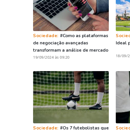
Sociedade:
#Como as plataformas
Socie
de negociação avançadas
Ideal 
transformam a análise de mercado
18/09/2
19/09/2024 às 09:20
Sociedade:
#Os 7 futebolistas que
Socie