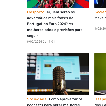
Desporto:
#Quem serão os
Socie
adversários mais fortes de
Make 
Portugal no Euro 2024? As
1/02/20
melhores odds e previsões para
seguir
6/02/2024 às 11:01
Sociedade:
Como aproveitar os
Despo
podcasts para obter melhores
dos C