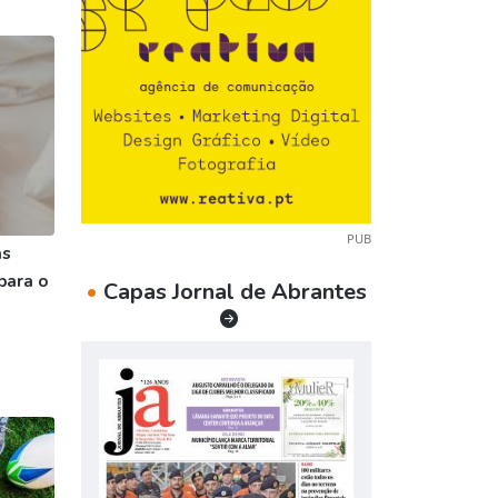
PUB
as
para o
•
Capas Jornal de Abrantes