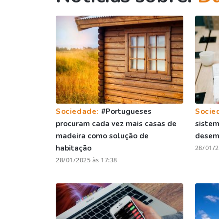
Sociedade:
#Portugueses
Socie
procuram cada vez mais casas de
sistem
madeira como solução de
desem
habitação
28/01/2
28/01/2025 às 17:38