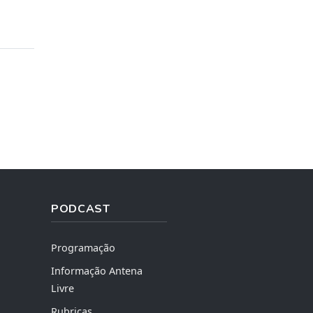
PODCAST
Programação
Informação Antena
Livre
Rubricas