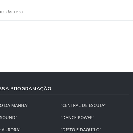
023 às 07:50
SSA PROGRAMAÇÃO
ÃO DA MANHÃ"
"CENTRAL DE ESCUTA"
 SOUND"
"DANCE POWER"
O AURORA"
"DISTO E DAQUILO"