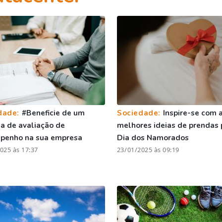
dade:
#Beneficie de um
Sociedade:
Inspire-se com 
a de avaliação de
melhores ideias de prendas 
penho na sua empresa
Dia dos Namorados
025 às 17:37
23/01/2025 às 09:19