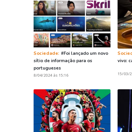
Sociedade:
#Foi lançado um novo
Socie
sítio de informação para os
vivo: 
portugueses
15/03/2
8/04/2024 às 15:16