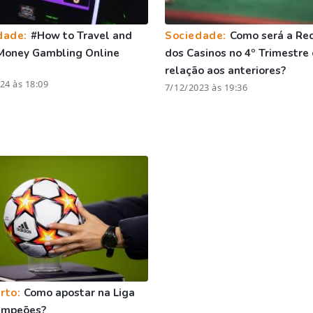
dade:
#How to Travel and
Sociedade:
Como será a Rec
Money Gambling Online
dos Casinos no 4º Trimestre
relação aos anteriores?
24 às 18:09
7/12/2023 às 19:36
rto:
Como apostar na Liga
ampeões?