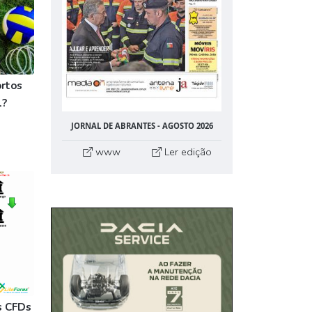
rtos
l?
JORNAL DE ABRANTES - AGOSTO 2026
www
Ler edição
s CFDs