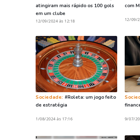
atingiram mais rápido os 100 gols
com Ma
em um clube
12/09/2
12/09/2024 às 12:18
Sociedade:
#Roleta: um jogo feito
Socie
de estratégia
financ
1/08/2024 às 17:16
9/07/20