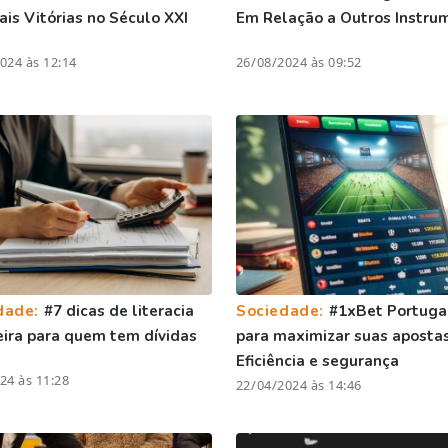
is Vitórias no Século XXI
Em Relação a Outros Instru
024 às 12:14
26/08/2024 às 09:52
dade:
#7 dicas de literacia
Sociedade:
#1xBet Portugal
eira para quem tem dívidas
para maximizar suas apostas
Eficiência e segurança
24 às 11:28
22/04/2024 às 14:46