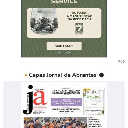
PUB
•
Capas Jornal de Abrantes