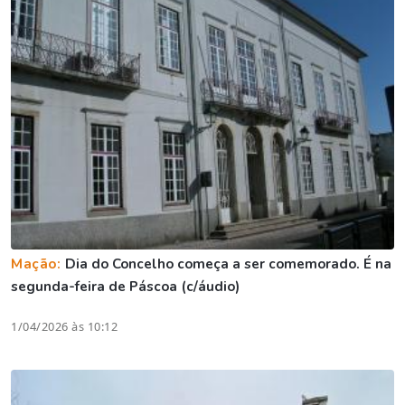
Mação:
Dia do Concelho começa a ser comemorado. É na
segunda-feira de Páscoa (c/áudio)
1/04/2026 às 10:12