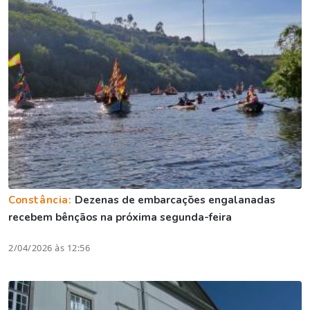
Constância:
Dezenas de embarcações engalanadas
recebem bênçãos na próxima segunda-feira
2/04/2026 às 12:56