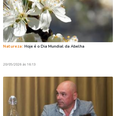
Natureza:
Hoje é o Dia Mundial da Abelha
20/05/2026 às 16:13