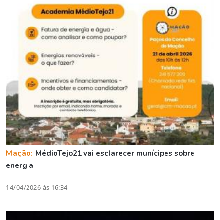
Mação:
MédioTejo21 vai esclarecer munícipes sobre
energia
14/04/2026 às 16:34