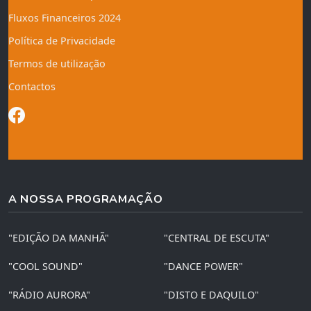
Fluxos Financeiros 2024
Política de Privacidade
Termos de utilização
Contactos
A NOSSA PROGRAMAÇÃO
"EDIÇÃO DA MANHÃ"
"CENTRAL DE ESCUTA"
"COOL SOUND"
"DANCE POWER"
"RÁDIO AURORA"
"DISTO E DAQUILO"