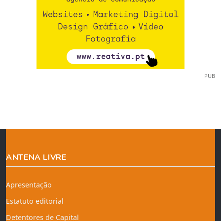
PUB
ANTENA LIVRE
Apresentação
Estatuto editorial
Detentores de Capital