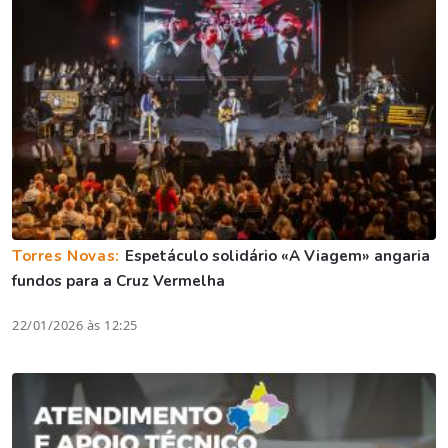
Torres Novas:
Espetáculo solidário «A Viagem» angaria
fundos para a Cruz Vermelha
22/01/2026 às 12:25