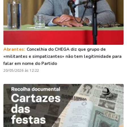
Abrantes:
Concelhia do CHEGA diz que grupo de
«militantes e simpatizantes» não tem legitimidade para
falar em nome do Partido
20/05/2026 às 12:22