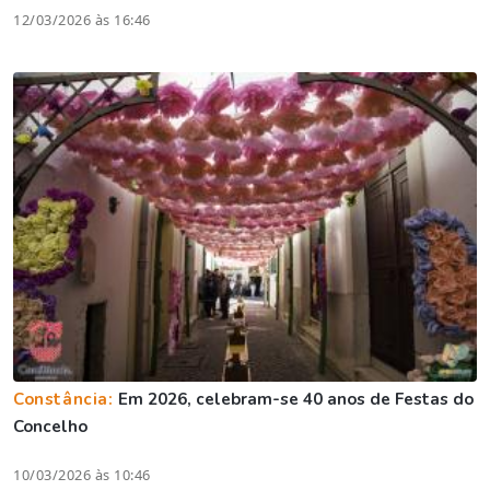
12/03/2026 às 16:46
Constância:
Em 2026, celebram-se 40 anos de Festas do
Concelho
10/03/2026 às 10:46