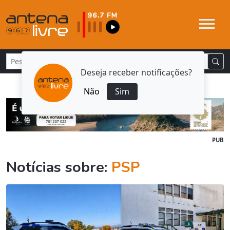
Deseja receber notificações?
Não
Sim
PUB
Notícias sobre:
PSP