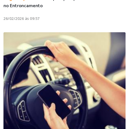
no Entroncamento
26/02/2026 às 09:57