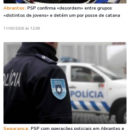
Abrantes:
PSP confirma «desordem» entre grupos
«distintos de jovens» e detém um por posse de catana
11/03/2026 às 12:09
Segurança:
PSP com operações policiais em Abrantes e