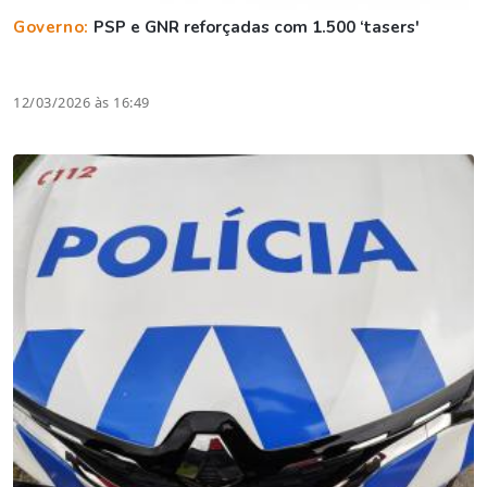
Governo:
PSP e GNR reforçadas com 1.500 ‘tasers'
12/03/2026 às 16:49