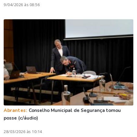
9/04/2026 às 08:56
Abrantes:
Conselho Municipal de Segurança tomou
posse (c/áudio)
28/03/2026 às 10:14