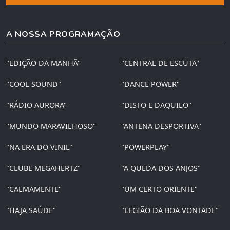
A NOSSA PROGRAMAÇÃO
"EDIÇÃO DA MANHÃ"
"CENTRAL DE ESCUTA"
"COOL SOUND"
"DANCE POWER"
"RÁDIO AURORA"
"DISTO E DAQUILO"
"MUNDO MARAVILHOSO"
"ANTENA DESPORTIVA"
"NA ERA DO VINIL"
"POWERPLAY"
"CLUBE MEGAHERTZ"
"A QUEDA DOS ANJOS"
"CALMAMENTE"
"UM CERTO ORIENTE"
"HAJA SAÚDE"
"LEGIÃO DA BOA VONTADE"