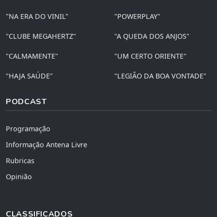
"NA ERA DO VINIL"
"POWERPLAY"
"CLUBE MEGAHERTZ"
"A QUEDA DOS ANJOS"
"CALMAMENTE"
"UM CERTO ORIENTE"
"HAJA SAÚDE"
"LEGIÃO DA BOA VONTADE"
PODCAST
Programação
Informação Antena Livre
Rubricas
Opinião
CLASSIFICADOS