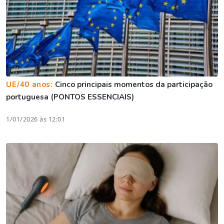
UE/40 anos:
Cinco principais momentos da participação
portuguesa (PONTOS ESSENCIAIS)
1/01/2026 às 12:01