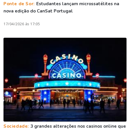
Ponte de Sor:
Estudantes lançam microssatélites na
nova edição do CanSat Portugal
17/04/2026 às 17:05
Sociedade:
3 grandes alterações nos casinos online que