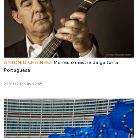
ANTÓNIO CHAINHO:
Morreu o mestre da guitarra
Portuguesa
27/01/2026 às 12:05