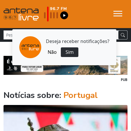
Deseja receber notificações?
Não
Sim
PUB
Notícias sobre:
Portugal