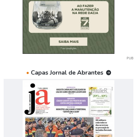
PUB
•
Capas Jornal de Abrantes