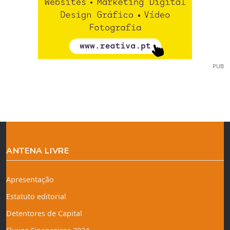
PUB
ANTENA LIVRE
Apresentação
Estatuto editorial
Detentores de Capital