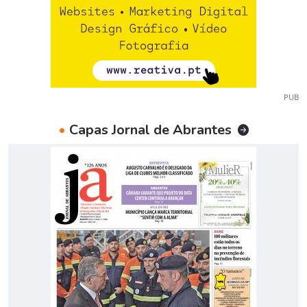
PUB
•
Capas Jornal de Abrantes