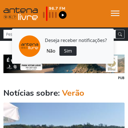
Deseja receber notificações?
Não
Sim
PUB
Notícias sobre:
Verão