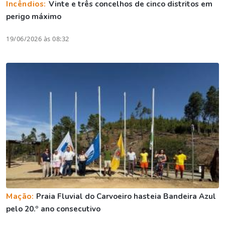
Incêndios:
Vinte e três concelhos de cinco distritos em
perigo máximo
19/06/2026 às 08:32
Mação:
Praia Fluvial do Carvoeiro hasteia Bandeira Azul
pelo 20.º ano consecutivo