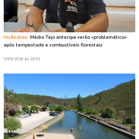
Incêndios:
Médio Tejo antecipa verão «problemático»
após tempestade e combustíveis florestais
5/05/2026 às 20:52