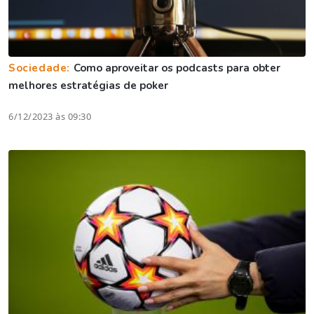
Sociedade:
Como aproveitar os podcasts para obter
melhores estratégias de poker
6/12/2023 às 09:30