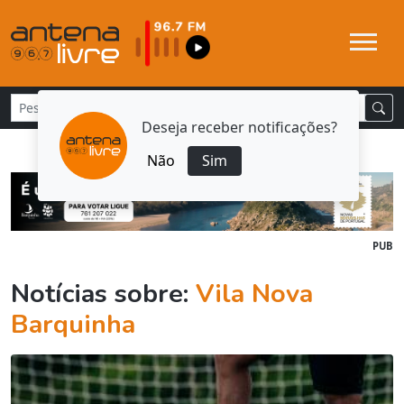
Deseja receber notificações?
Não
Sim
PUB
Notícias sobre:
Vila Nova
Barquinha