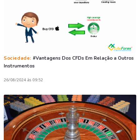
Sociedade:
#Vantagens Dos CFDs Em Relação a Outros
Instrumentos
26/08/2024 às 09:52