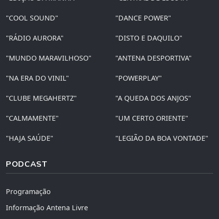
"COOL SOUND"
"DANCE POWER"
"RÁDIO AURORA"
"DISTO E DAQUILO"
"MUNDO MARAVILHOSO"
"ANTENA DESPORTIVA"
"NA ERA DO VINIL"
"POWERPLAY"
"CLUBE MEGAHERTZ"
"A QUEDA DOS ANJOS"
"CALMAMENTE"
"UM CERTO ORIENTE"
"HAJA SAÚDE"
"LEGIÃO DA BOA VONTADE"
PODCAST
Programação
Informação Antena Livre