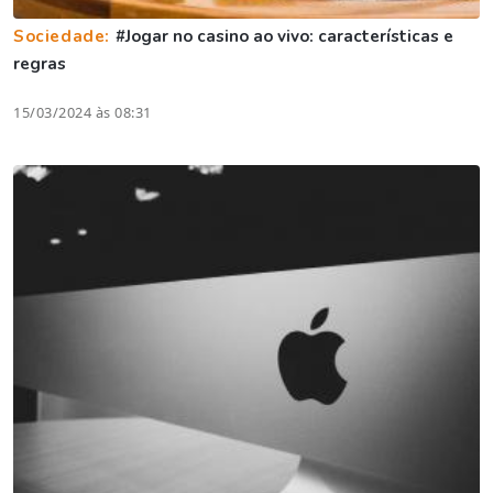
Sociedade:
#Jogar no casino ao vivo: características e
regras
15/03/2024 às 08:31