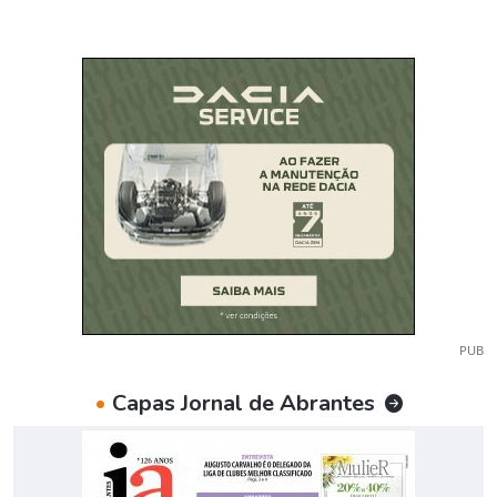
PUB
•
Capas Jornal de Abrantes