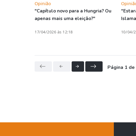
Opinião
Opiniã
"Capítulo novo para a Hungria? Ou
"Estar
apenas mais uma eleição?"
Islam
17/04/2026 às 12:18
10/04/2
Página 1 de