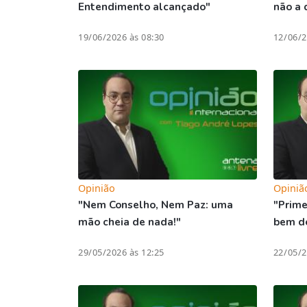
Entendimento alcançado"
não a 
19/06/2026 às 08:30
12/06/2
Opinião
Opiniã
"Nem Conselho, Nem Paz: uma
"Prime
mão cheia de nada!"
bem de
29/05/2026 às 12:25
22/05/2