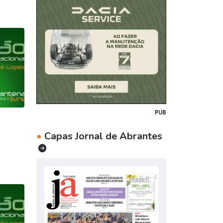
PUB
•
Capas Jornal de Abrantes