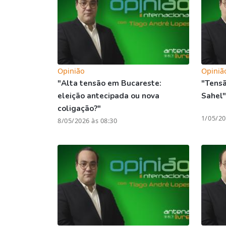
Opinião
Opiniã
"Alta tensão em Bucareste:
"Tens
eleição antecipada ou nova
Sahel"
coligação?"
1/05/20
8/05/2026 às 08:30