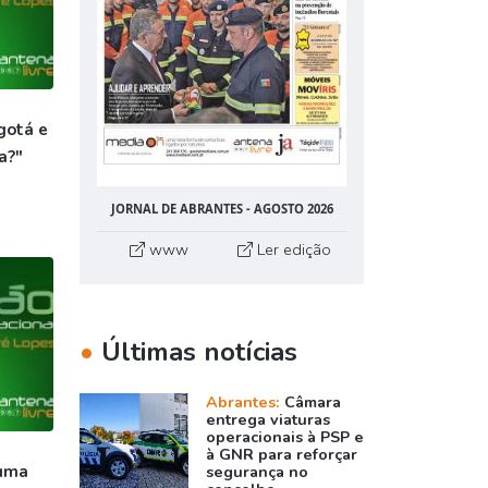
gotá e
a?"
JORNAL DE ABRANTES - AGOSTO 2026
www
Ler edição
•
Últimas notícias
Abrantes:
Câmara
entrega viaturas
operacionais à PSP e
à GNR para reforçar
 uma
segurança no