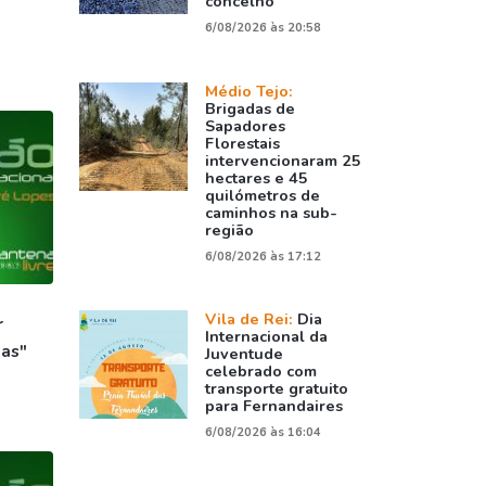
concelho
6/08/2026 às 20:58
Médio Tejo:
Brigadas de
Sapadores
Florestais
intervencionaram 25
hectares e 45
quilómetros de
caminhos na sub-
região
6/08/2026 às 17:12
Vila de Rei:
Dia
r
Internacional da
tas"
Juventude
celebrado com
transporte gratuito
para Fernandaires
6/08/2026 às 16:04