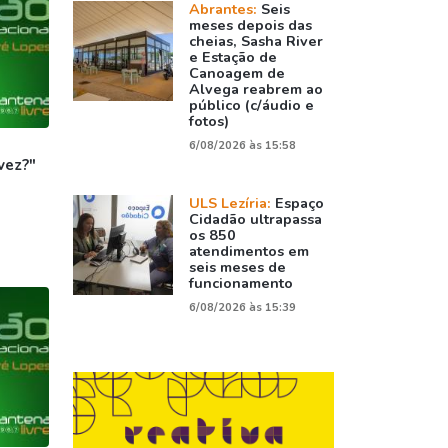
Abrantes:
Seis
meses depois das
cheias, Sasha River
e Estação de
Canoagem de
Alvega reabrem ao
público (c/áudio e
fotos)
6/08/2026 às 15:58
vez?"
ULS Lezíria:
Espaço
Cidadão ultrapassa
os 850
atendimentos em
seis meses de
funcionamento
6/08/2026 às 15:39