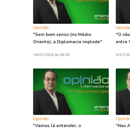
Opinião
Opiniã
"Sem bom senso (no Médio
"O não
Oriente), a Diplomacia implode"
entre 
10/07/2026 às 08:30
3/07/20
Opinião
Opiniã
"Vamos lá entender, o
"Nas A