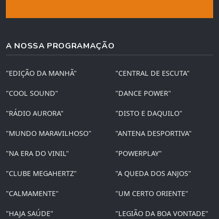
A NOSSA PROGRAMAÇÃO
"EDIÇÃO DA MANHÃ"
"CENTRAL DE ESCUTA"
"COOL SOUND"
"DANCE POWER"
"RÁDIO AURORA"
"DISTO E DAQUILO"
"MUNDO MARAVILHOSO"
"ANTENA DESPORTIVA"
"NA ERA DO VINIL"
"POWERPLAY"
"CLUBE MEGAHERTZ"
"A QUEDA DOS ANJOS"
"CALMAMENTE"
"UM CERTO ORIENTE"
"HAJA SAÚDE"
"LEGIÃO DA BOA VONTADE"