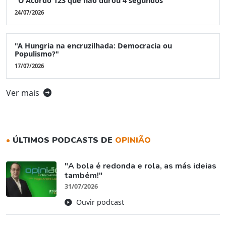
"O Acordo 123 que não durou 4 segundos"
24/07/2026
"A Hungria na encruzilhada: Democracia ou
Populismo?"
17/07/2026
Ver mais
•
ÚLTIMOS PODCASTS DE
OPINIÃO
"A bola é redonda e rola, as más ideias
também!"
31/07/2026
Ouvir podcast