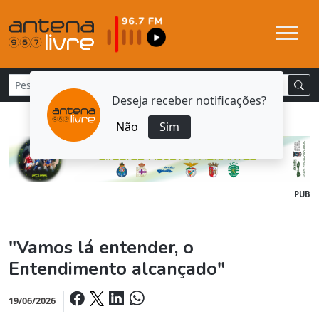
Deseja receber notificações?
Não
Sim
PUB
"Vamos lá entender, o
Entendimento alcançado"
19/06/2026