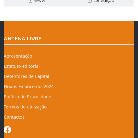
www
Ler edição
ANTENA LIVRE
Apresentação
Estatuto editorial
Detentores de Capital
Fluxos Financeiros 2024
Política de Privacidade
Termos de utilização
Contactos