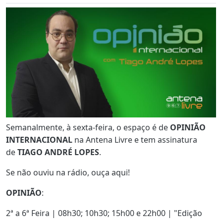
Semanalmente, à sexta-feira, o espaço é de
OPINIÃO
INTERNACIONAL
na Antena Livre e tem assinatura
de
TIAGO ANDRÉ LOPES
.
Se não ouviu na rádio, ouça aqui!
OPINIÃO
:
2ª a 6ª Feira | 08h30; 10h30; 15h00 e 22h00 | "Edição